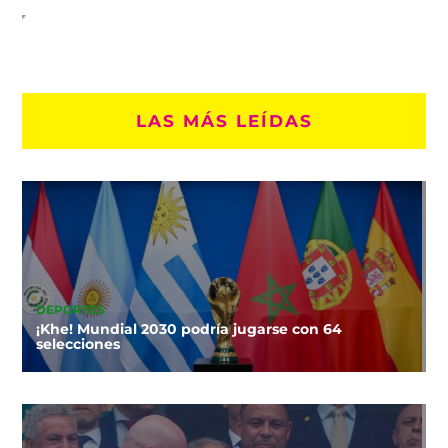
LAS MÁS LEÍDAS
DEPORTES
¡Khe! Mundial 2030 podría jugarse con 64
selecciones