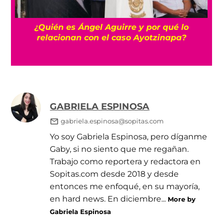
a
¿Quién es Ángel Aguirre y por qué lo
relacionan con el caso Ayotzinapa?
GABRIELA ESPINOSA
gabriela.espinosa@sopitas.com
Yo soy Gabriela Espinosa, pero díganme
Gaby, si no siento que me regañan.
Trabajo como reportera y redactora en
Sopitas.com desde 2018 y desde
entonces me enfoqué, en su mayoría,
en hard news. En diciembre...
More by
Gabriela Espinosa