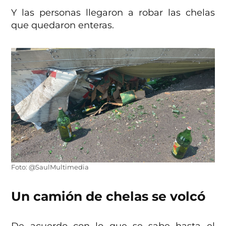
Y las personas llegaron a robar las chelas
que quedaron enteras.
Foto: @SaulMultimedia
Un camión de chelas se volcó
De acuerdo con lo que se sabe hasta el