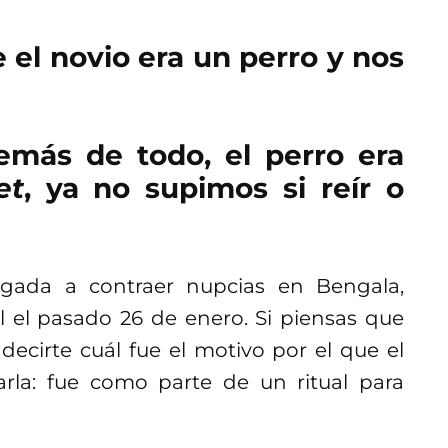
el novio era un perro y nos
más de todo, el perro era
et
, ya no supimos si reír o
gada a contraer nupcias en Bengala,
l el pasado 26 de enero. Si piensas que
 decirte cuál fue el motivo por el que el
arla: fue como parte de un ritual para