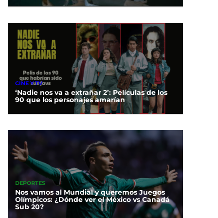
CINE Y TV
‘Nadie nos va a extrañar 2’: Películas de los
90 que los personajes amarían
DEPORTES
Nos vamos al Mundial y queremos Juegos
Olímpicos: ¿Dónde ver el México vs Canadá
Sub 20?