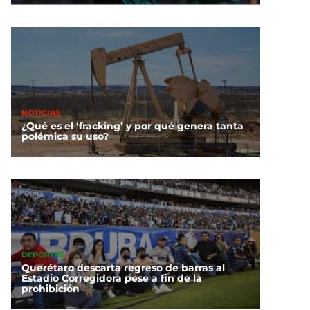
NOTICIAS
¿Qué es el ‘fracking’ y por qué genera tanta
polémica su uso?
DEPORTES
Querétaro descarta regreso de barras al
Estadio Corregidora pese a fin de la
prohibición