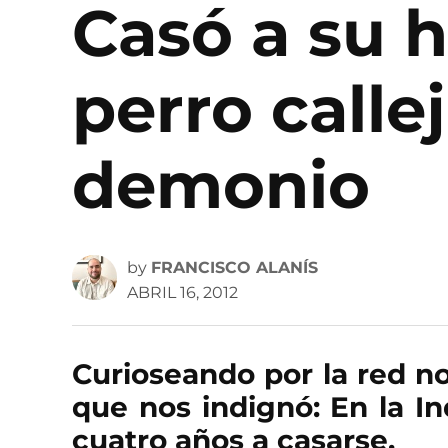
Casó a su h
perro calle
demonio
by
FRANCISCO ALANÍS
ABRIL 16, 2012
Curioseando por la red n
que nos indignó: En la In
cuatro años a casarse.