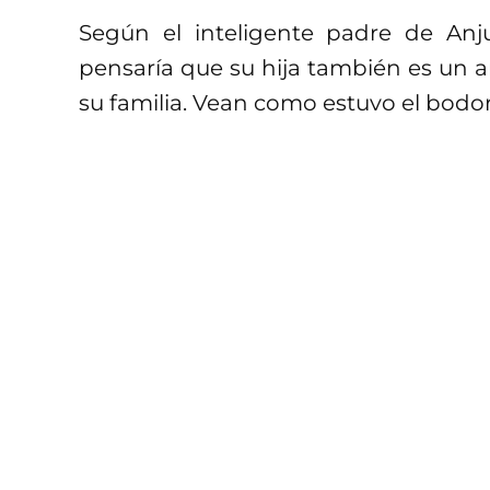
Según el inteligente padre de Anju
pensaría que su hija también es un an
su familia. Vean como estuvo el bodor