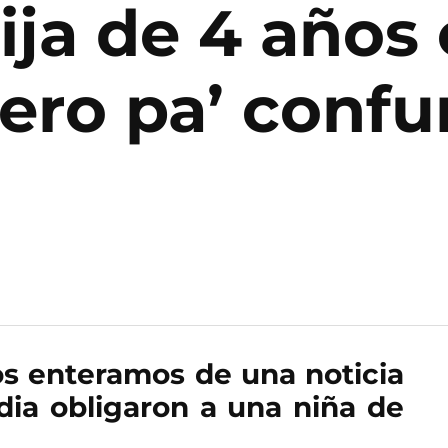
ija de 4 años
jero pa’ confu
os enteramos de una noticia
dia obligaron a una niña de