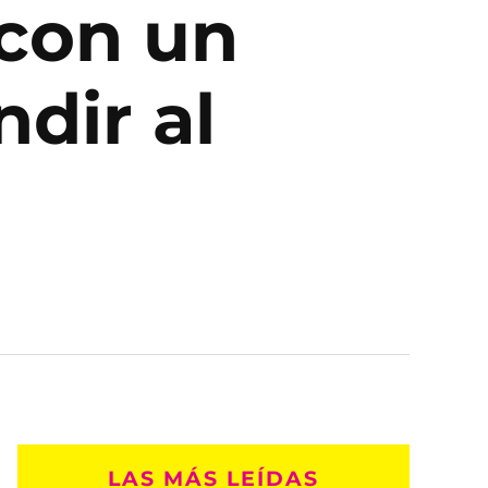
 con un
ndir al
LAS MÁS LEÍDAS