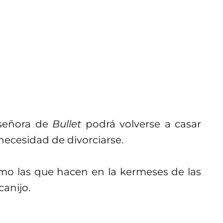
 señora de
Bullet
podrá volverse a casar
 necesidad de divorciarse.
omo las que hacen en la kermeses de las
canijo.