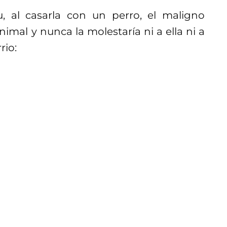
, al casarla con un perro, el maligno
imal y nunca la molestaría ni a ella ni a
rio: