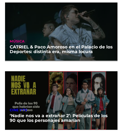
MÚSICA
CA7RIEL & Paco Amoroso en el Palacio de los
Deportes: distinta era, misma locura
CINE Y TV
‘Nadie nos va a extrañar 2’: Películas de los
90 que los personajes amarían