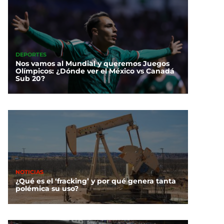
DEPORTES
Nos vamos al Mundial y queremos Juegos
Olímpicos: ¿Dónde ver el México vs Canadá
Sub 20?
NOTICIAS
¿Qué es el ‘fracking’ y por qué genera tanta
polémica su uso?