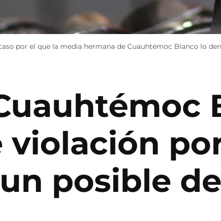
 por el que la media hermana de Cuauhtémoc Blanco lo denun
 Cuauhtémoc 
 violación po
un posible d