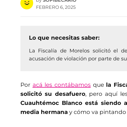
by
SOPIBECARIO
FEBRERO 6, 2025
Lo que necesitas saber:
La Fiscalía de Morelos solicitó el 
acusación de violación por parte de 
Por
acá les contábamos
que
la Fis
solicitó su desafuero
, pero aquí l
Cuauhtémoc Blanco está siendo a
media hermana
y cómo va pintando l