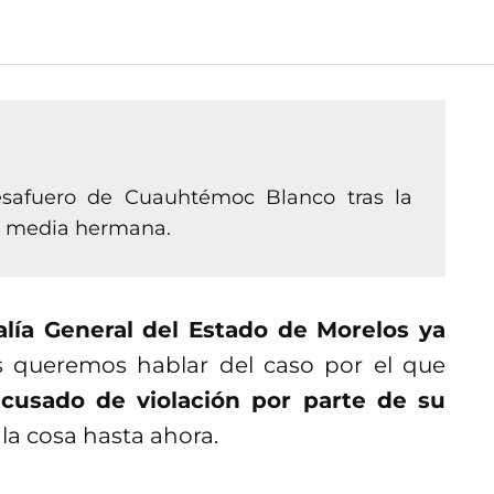
desafuero de Cuauhtémoc Blanco tras la
su media hermana.
calía General del Estado de Morelos ya
es queremos hablar del caso por el que
cusado de violación por parte de su
a cosa hasta ahora.