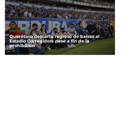
DEPORTES
Querétaro descarta regreso de barras al
Estadio Corregidora pese a fin de la
prohibición