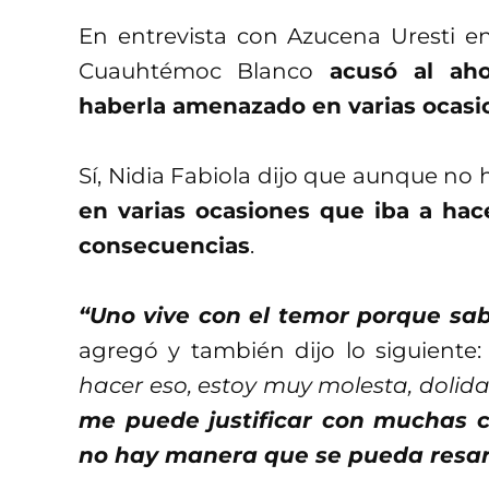
En entrevista con Azucena Uresti 
Cuauhtémoc Blanco
acusó al ah
haberla amenazado en varias ocasi
Sí, Nidia Fabiola dijo que aunque no 
en varias ocasiones que iba a hace
consecuencias
.
“Uno vive con el temor porque sa
agregó y también dijo lo siguiente
hacer eso, estoy muy molesta, dolid
me puede justificar con muchas c
no hay manera que se pueda resar