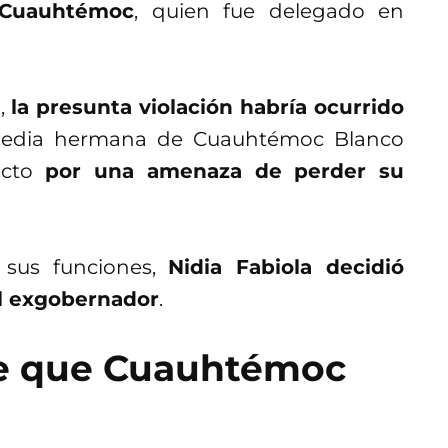
 Cuauhtémoc
, quien fue delegado en
,
la presunta violación habría ocurrido
 media hermana de Cuauhtémoc Blanco
cto
por una amenaza de perder su
n sus funciones,
Nidia Fabiola decidió
el exgobernador
.
e que Cuauhtémoc