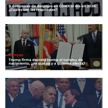
NOTICIAS
9 denuncias de despojos en CDMX al día en 2026:
¿Cuáles son las respuestas?
NOTICIAS
Trump firma decreto contra el turismo de
nacimiento, ¿de qué va y a quiénes afecta?