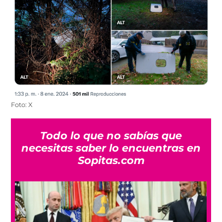
Foto: X
Todo lo que no sabías que
necesitas saber lo encuentras en
Sopitas.com