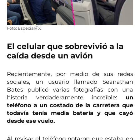
Foto: Especial// X
El celular que sobrevivió a la
caída desde un avión
Recientemente, por medio de sus redes
sociales, un usuario llamado Seanathan
Bates publicó varias fotografías con una
historia verdaderamente increíble:
un
teléfono a un costado de la carretera que
todavía tenía media batería y que cayó
desde ese vuelo.
Al revisar el teléfono notaron que estaba en