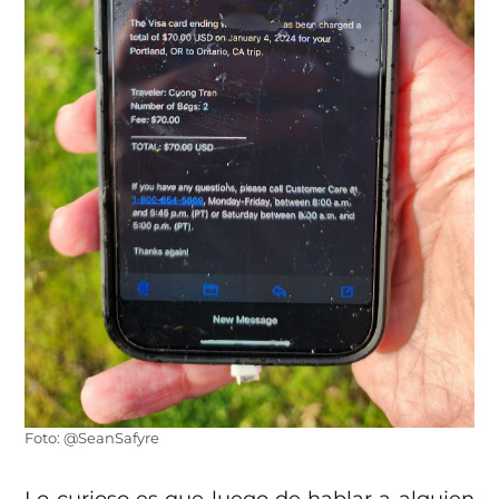
Foto: @SeanSafyre