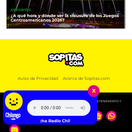
DEPORTES
¿A qué hora y dónde ver la clausura de los Juegos
Centroamericanos 2026?
Aviso de Privacidad
Acerca de Sopitas.com
x
© 2026 SOPITAS.COM - MÚSICA, NOTICIAS, DEPORTES, ENTRETENIMIENTO Y
MÁS!.
Escucha Radio Chilango -