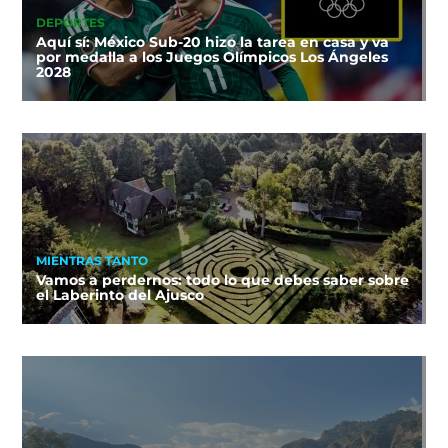
DEPORTES
Aquí sí: México Sub-20 hizo la tarea en casa y va
por medalla a los Juegos Olímpicos Los Ángeles
2028
MIENTRAS TANTO
Vamos a perdernos: todo lo que debes saber sobre
el Laberinto del Ajusco