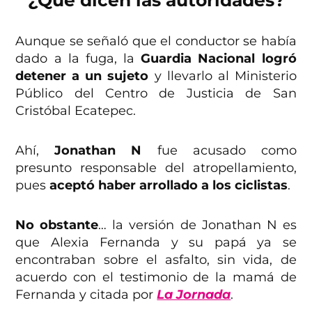
¿Qué dicen las autoridades?
Aunque se señaló que el conductor se había
dado a la fuga, la
Guardia Nacional logró
detener a un sujeto
y llevarlo al Ministerio
Público del Centro de Justicia de San
Cristóbal Ecatepec.
Ahí,
Jonathan N
fue acusado como
presunto responsable del atropellamiento,
pues
aceptó haber arrollado a los ciclistas
.
No obstante
… la versión de Jonathan N es
que Alexia Fernanda y su papá ya se
encontraban sobre el asfalto, sin vida, de
acuerdo con el testimonio de la mamá de
Fernanda y citada por
La Jornada
.