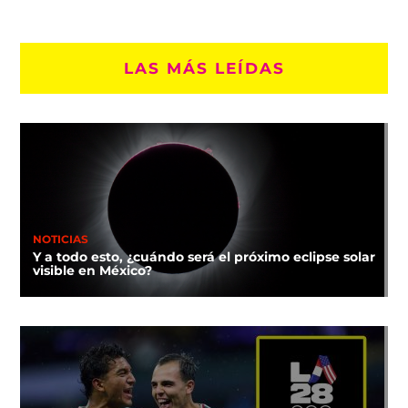
LAS MÁS LEÍDAS
NOTICIAS
Y a todo esto, ¿cuándo será el próximo eclipse solar
visible en México?