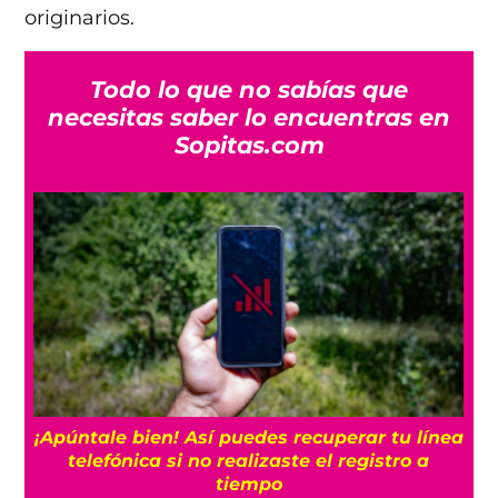
originarios.
Todo lo que no sabías que
necesitas saber lo encuentras en
Sopitas.com
25
¡Apúntale bien! Así puedes recuperar tu línea
telefónica si no realizaste el registro a
tiempo