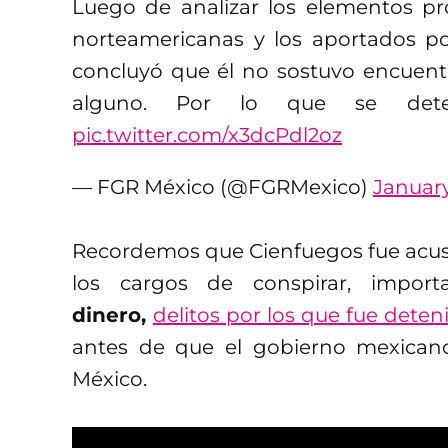
Luego de analizar los elementos pr
norteamericanas y los aportados po
concluyó que él no sostuvo encuent
alguno. Por lo que se dete
pic.twitter.com/x3dcPdl2oz
— FGR México (@FGRMexico)
January
Recordemos que Cienfuegos fue acus
los cargos de conspirar, import
dinero,
delitos por los que fue deten
antes de que el gobierno mexicano 
México.