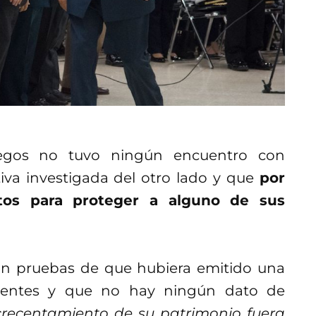
uegos no tuvo ningún encuentro con
tiva investigada del otro lado y que
por
ctos para proteger a alguno de sus
n pruebas de que hubiera emitido una
cuentes y que no hay ningún dato de
recentamiento de su patrimonio fuera