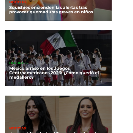
NOTICIAS
Squishies encienden las alertas tras
provocar quemaduras graves en niños
DEPORTES
México arrasó en los Juegos
Centroamericanos 2026: ¿Cómo quedó el
medallero?
NOTICIAS