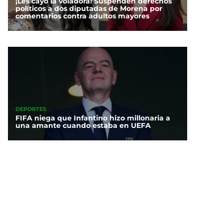
¡Les cayó la voladora! Suspenden derechos
políticos a dos diputadas de Morena por
comentarios contra adultos mayores
DEPORTES
FIFA niega que Infantino hizo millonaria a
una amante cuando estaba en UEFA