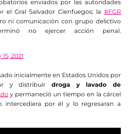
obatorios enviados por las autoridades
r el Gral Salvador Cienfuegos; la
#FGR
ro ni comunicación con grupo delictivo
rminó no ejercer acción penal.
 15, 2021
ado inicialmente en Estados Unidos por
ar y distribuir
droga y lavado de
ido
y permaneció un tiempo en la cárcel
intercediera por él y lo regresaran a