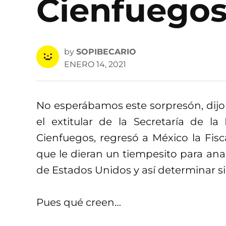
Cienfuego
by
SOPIBECARIO
ENERO 14, 2021
No esperábamos este sorpresón, dij
el extitular de la Secretaría de la
Cienfuegos, regresó a México la Fisc
que le dieran un tiempesito para ana
de Estados Unidos y así determinar si 
Pues qué creen…