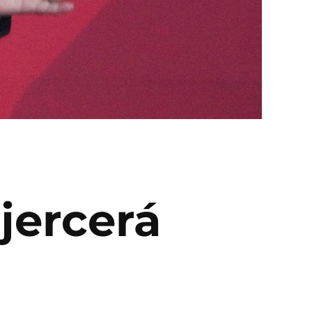
jercerá