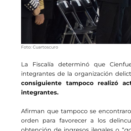
Foto: Cuartoscuro
La Fiscalía determinó que Cienf
integrantes de la organización delic
consiguiente tampoco realizó a
integrantes.
Afirman que tampoco se encontraro
orden para favorecer a los delin
obtención de ingresos ilegales o “
ac