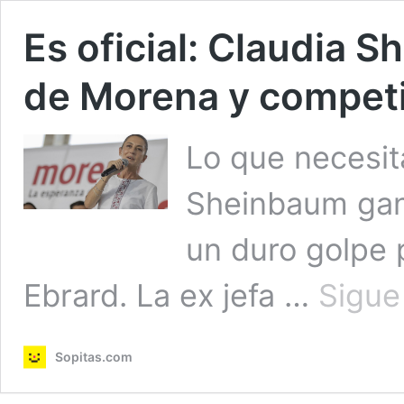
Es oficial: Claudia 
de Morena y competi
Lo que necesit
Sheinbaum gan
un duro golpe 
Ebrard. La ex jefa …
Sigue
Sopitas.com