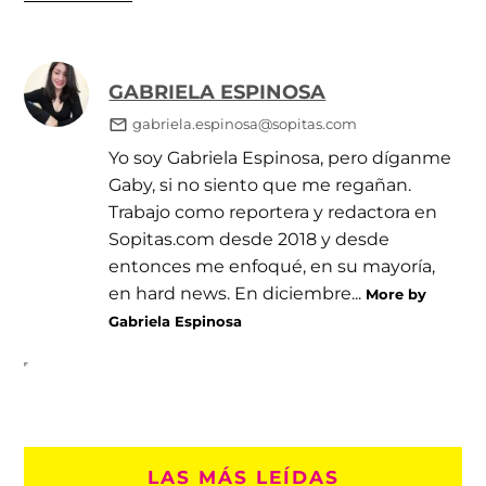
GABRIELA ESPINOSA
gabriela.espinosa@sopitas.com
Yo soy Gabriela Espinosa, pero díganme
Gaby, si no siento que me regañan.
Trabajo como reportera y redactora en
Sopitas.com desde 2018 y desde
entonces me enfoqué, en su mayoría,
en hard news. En diciembre...
More by
Gabriela Espinosa
LAS MÁS LEÍDAS