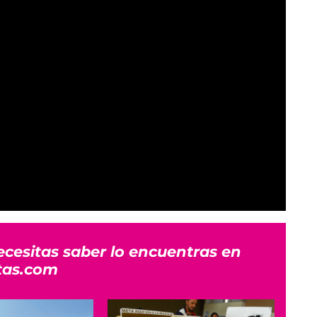
ecesitas saber lo encuentras en
tas.com