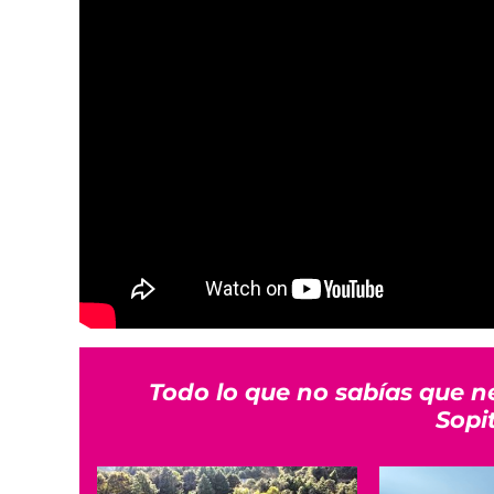
Todo lo que no sabías que n
Sopi