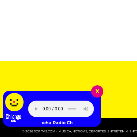
x
Escucha Radio Chilango -
© 2026 SOPITAS.COM - MÚSICA, NOTICIAS, DEPORTES, ENTRETENIMIENTO