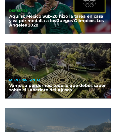
DEPORTES
Aquí sí: México Sub-20 hizo la tarea en casa
y va por medalla a los Juegos Olímpicos Los
Ángeles 2028
MIENTRAS TANTO
Vamos a perdernos: todo lo que debes saber
sobre el Laberinto del Ajusco