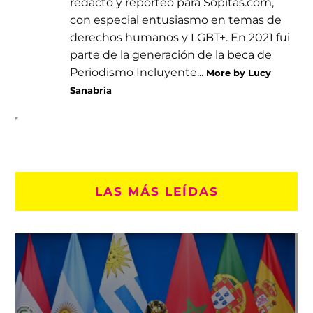
redacto y reporteo para Sopitas.com,
con especial entusiasmo en temas de
derechos humanos y LGBT+. En 2021 fui
parte de la generación de la beca de
Periodismo Incluyente...
More by Lucy
Sanabria
LAS MÁS LEÍDAS