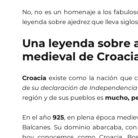
No, no es un homenaje a los fabuloso
leyenda sobre ajedrez que lleva siglos
Una leyenda sobre a
medieval de Croaci
Croacia
existe como la nación que
de su declaración de Independencia
región y de sus pueblos es
mucho, p
En el año
925
, en plena época medie
Balcanes. Su dominio abarcaba, con c
hoy conocemos como Croacia, Bo