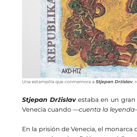
Una estampilla que conmemora a
Stjepan Držislav
, 
Stjepan Držislav
estaba en un gran 
Venecia cuando
—cuenta la leyend
En la prisión de Venecia, el monarca 