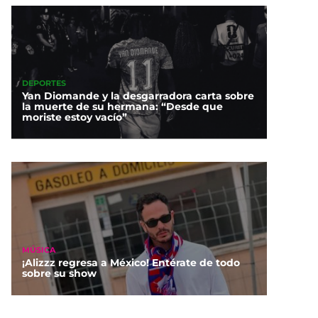
DEPORTES
Yan Diomande y la desgarradora carta sobre
la muerte de su hermana: “Desde que
moriste estoy vacío”
MÚSICA
¡Alizzz regresa a México! Entérate de todo
sobre su show