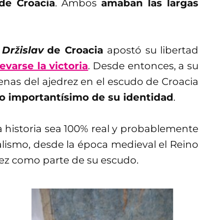
de Croacia
. Ambos
amaban las largas
 Držislav
de Croacia
apostó su libertad
levarse la victoria
. Desde entonces, a su
cenas del ajedrez en el escudo de Croacia
to importantísimo de su identidad
.
a historia sea 100% real y probablemente
lismo, desde la época medieval el Reino
rez como parte de su escudo.