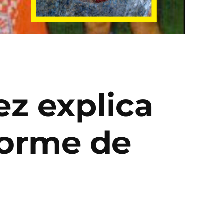
ez explica
forme de