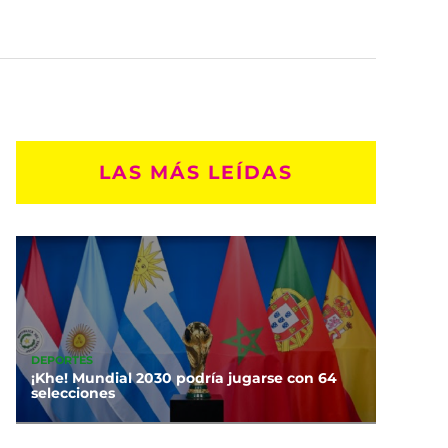
LAS MÁS LEÍDAS
DEPORTES
¡Khe! Mundial 2030 podría jugarse con 64
selecciones