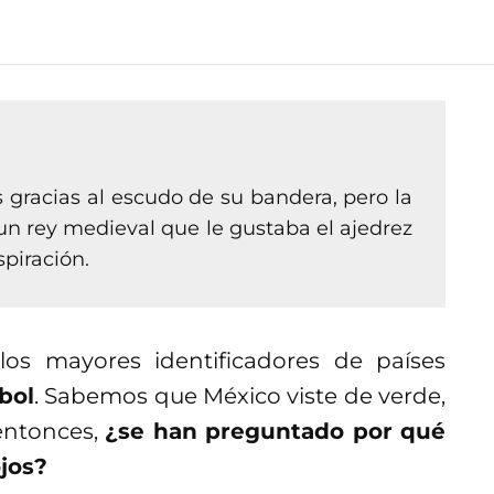
 gracias al escudo de su bandera, pero la
n rey medieval que le gustaba el ajedrez
piración.
os mayores identificadores de países
bol
. Sabemos que México viste de verde,
 entonces,
¿se han preguntado por qué
jos?