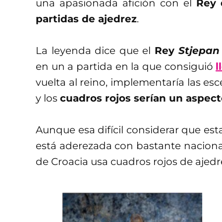
una apasionada afición con el
Rey 
partidas de ajedrez
.
La leyenda dice que el
Rey
Stjepan
en un a partida en la que consiguió
l
vuelta al reino, implementaría las es
y los
cuadros rojos serían un aspec
Aunque esa difícil considerar que est
está aderezada con bastante naciona
de Croacia usa cuadros rojos de ajed