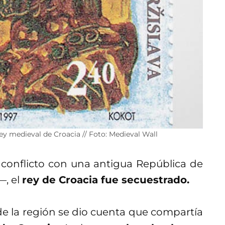
rey medieval de Croacia // Foto: Medieval Wall
conflicto con una antigua República de
a—
, el
rey de Croacia fue secuestrado.
de la región se dio cuenta que compartía