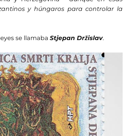
zantinos y húngaros para controlar la
 reyes se llamaba
Stjepan Držislav
.