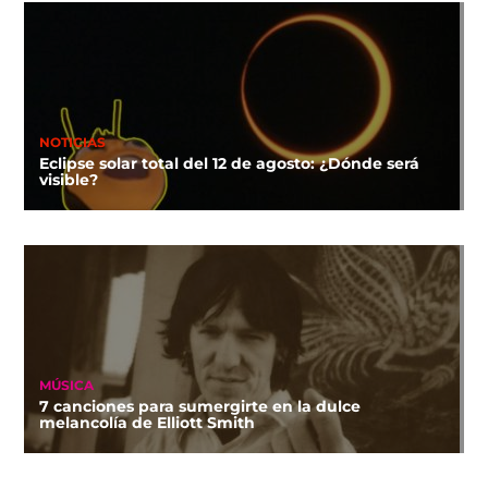
NOTICIAS
Eclipse solar total del 12 de agosto: ¿Dónde será
visible?
MÚSICA
7 canciones para sumergirte en la dulce
melancolía de Elliott Smith