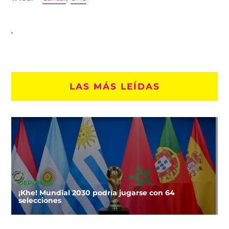
LAS MÁS LEÍDAS
DEPORTES
¡Khe! Mundial 2030 podría jugarse con 64
selecciones