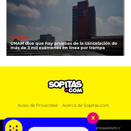
NOTICIAS
UNAM dice que hay pruebas de la cancelación de
más de 3 mil exámenes en línea por trampa
Aviso de Privacidad
Acerca de Sopitas.com
x
© 2026 SOPITAS.COM - MÚSICA, NOTICIAS, DEPORTES, ENTRETENIMIENTO Y