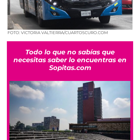
FOTO: VICTORIA VALTIERRA/CUARTOSCURO.COM
Todo lo que no sabías que
necesitas saber lo encuentras en
Sopitas.com