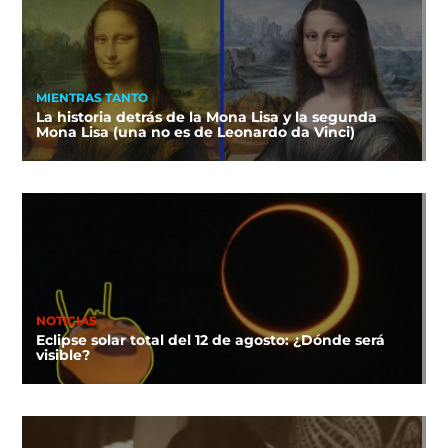
MIENTRAS TANTO
La historia detrás de la Mona Lisa y la segunda
Mona Lisa (una no es de Leonardo da Vinci)
NOTICIAS
Eclipse solar total del 12 de agosto: ¿Dónde será
visible?