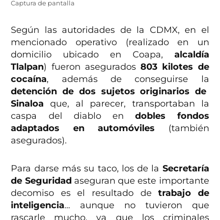
Captura de pantalla
Según las autoridades de la CDMX, en el
mencionado operativo (realizado en un
domicilio ubicado en Coapa,
alcaldía
Tlalpan
) fueron asegurados
803 kilotes de
cocaína
, además de conseguirse la
detención de dos sujetos originarios de
Sinaloa
que, al parecer, transportaban la
caspa del diablo en
dobles fondos
adaptados en automóviles
(también
asegurados).
Para darse más su taco, los de la
Secretaría
de Seguridad
aseguran que este importante
decomiso es el resultado de
trabajo de
inteligencia
… aunque no tuvieron que
rascarle mucho, ya que los criminales