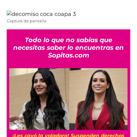
Captura de pantalla
Todo lo que no sabías que
necesitas saber lo encuentras en
Sopitas.com
¡Les cayó la voladora! Suspenden derechos