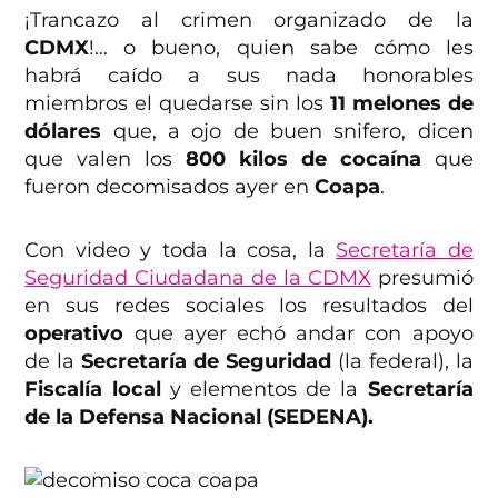
¡Trancazo al crimen organizado de la
CDMX
!… o bueno, quien sabe cómo les
habrá caído a sus nada honorables
miembros el quedarse sin los
11 melones de
dólares
que, a ojo de buen snifero, dicen
que valen los
800 kilos de cocaína
que
fueron decomisados ayer en
Coapa
.
Con video y toda la cosa, la
Secretaría de
Seguridad Ciudadana de la CDMX
presumió
en sus redes sociales los resultados del
operativo
que ayer echó andar con apoyo
de la
Secretaría de Seguridad
(la federal), la
Fiscalía local
y elementos de la
Secretaría
de la Defensa Nacional (SEDENA).