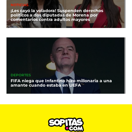
NOTICIAS
¡Les cayó la voladora! Suspenden derechos
políticos a dos diputadas de Morena por
comentarios contra adultos mayores
DEPORTES
FIFA niega que Infantino hizo millonaria a una
amante cuando estaba en UEFA