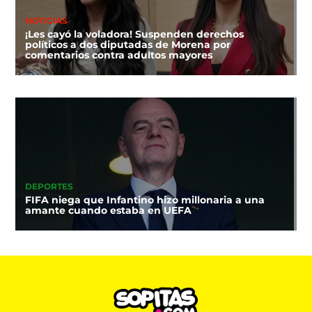
NOTICIAS
¡Les cayó la voladora! Suspenden derechos
políticos a dos diputadas de Morena por
comentarios contra adultos mayores
DEPORTES
FIFA niega que Infantino hizo millonaria a una
amante cuando estaba en UEFA