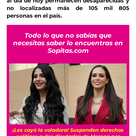
al día de hoy permanecen desaparecidas y
no localizadas más de 105 mil 805
personas en el país.
Todo lo que no sabías que
necesitas saber lo encuentras en
Sopitas.com
¡Les cayó la voladora! Suspenden derechos