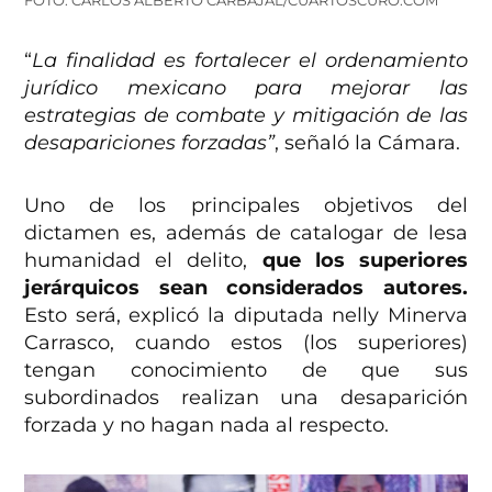
FOTO: CARLOS ALBERTO CARBAJAL/CUARTOSCURO.COM
“
La finalidad es fortalecer el ordenamiento
jurídico mexicano para mejorar las
estrategias de combate y mitigación de las
desapariciones forzadas”
, señaló la Cámara.
Uno de los principales objetivos del
dictamen es, además de catalogar de lesa
humanidad el delito,
que los superiores
jerárquicos sean considerados autores.
Esto será, explicó la diputada nelly Minerva
Carrasco, cuando estos (los superiores)
tengan conocimiento de que sus
subordinados realizan una desaparición
forzada y no hagan nada al respecto.