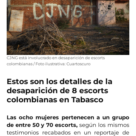
CJNG está involucrado en desaparición de escorts
colombianas / Foto ilustrativa: Cuartoscuro
Estos son los detalles de la
desaparición de 8 escorts
colombianas en Tabasco
Las ocho mujeres pertenecen a un grupo
de entre 50 y 70 escorts,
según los mismos
testimonios recabados en un reportaje de