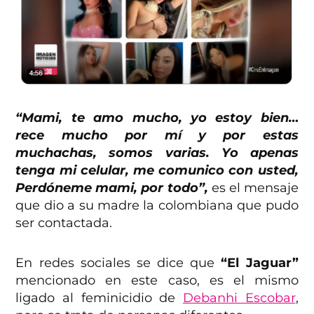
“Mami, te amo mucho, yo estoy bien…
rece mucho por mí y por estas
muchachas, somos varias. Yo apenas
tenga mi celular, me comunico con usted,
Perdóneme mami, por todo”,
es el mensaje
que dio a su madre la colombiana que pudo
ser contactada.
En redes sociales se dice que
“El Jaguar”
mencionado en este caso, es el mismo
ligado al feminicidio de
Debanhi Escobar
,