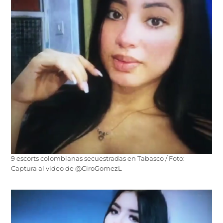
9 escorts colombianas secuestradas en Tabasco / Foto:
Captura al video de @CiroGomezL