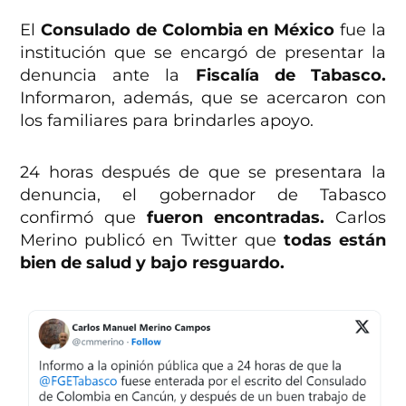
El
Consulado de Colombia en México
fue la
institución que se encargó de presentar la
denuncia ante la
Fiscalía de Tabasco.
Informaron, además, que se acercaron con
los familiares para brindarles apoyo.
24 horas después de que se presentara la
denuncia, el gobernador de Tabasco
confirmó que
fueron encontradas.
Carlos
Merino publicó en Twitter que
todas están
bien de salud y bajo resguardo.