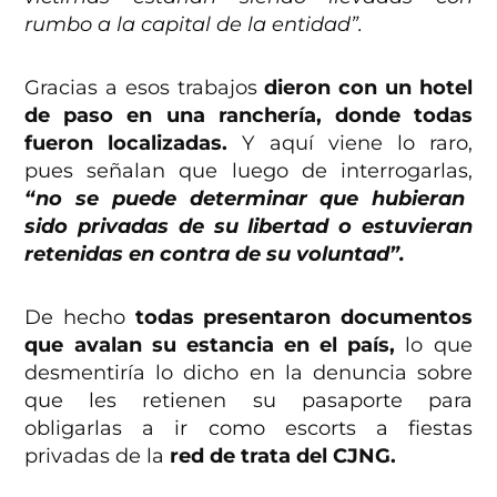
rumbo a la capital de la entidad”.
Gracias a esos trabajos
dieron con un hotel
de paso en una ranchería, donde todas
fueron localizadas.
Y aquí viene lo raro,
pues señalan que luego de interrogarlas,
“no se puede determinar que hubieran
sido privadas de su libertad o estuvieran
retenidas en contra de su voluntad”.
De hecho
todas presentaron documentos
que avalan su estancia en el país,
lo que
desmentiría lo dicho en la denuncia sobre
que les retienen su pasaporte para
obligarlas a ir como escorts a fiestas
privadas de la
red de trata del CJNG.