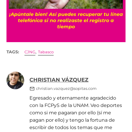
ea
3 veces que Sheinbaum prometió no usar
fracking
,
TAGS:
CJNG
Tabasco
CHRISTIAN VÁZQUEZ
christian.vazquez@sopitas.com
Egresado y eternamente agradecido
con la FCPyS de la UNAM. Veo deportes
como si me pagaran por ello (sí me
pagan por ello) y tengo la fortuna de
escribir de todos los temas que me