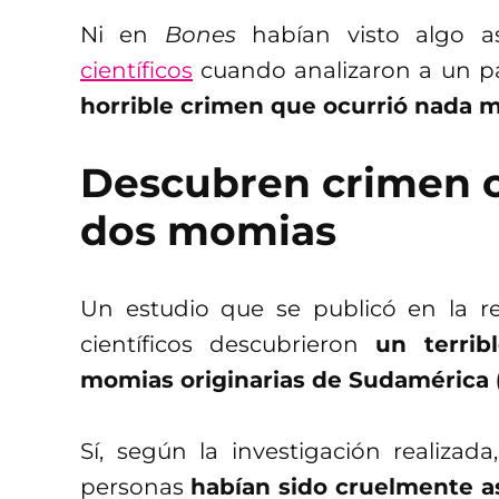
Ni en
Bones
habían visto algo así
científicos
cuando analizaron a un p
horrible crimen que ocurrió nada 
Descubren crimen c
dos momias
Un estudio que se publicó en la r
científicos descubrieron
un terrib
momias originarias de Sudamérica 
Sí, según la investigación realizad
personas
habían sido cruelmente a