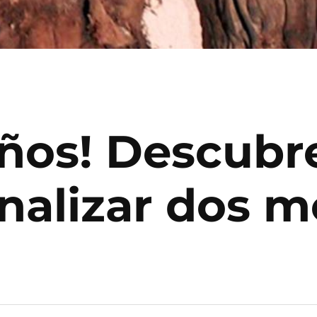
años! Descubr
analizar dos 