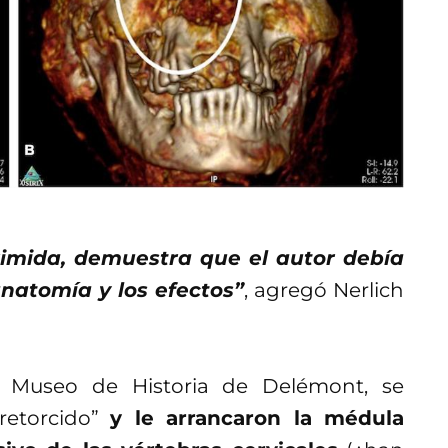
rimida, demuestra que el autor debía
anatomía y los efectos”
, agregó Nerlich
l Museo de Historia de Delémont, se
retorcido”
y le arrancaron la médula