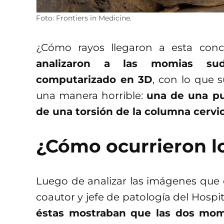
Foto: Frontiers in Medicine.
¿Cómo rayos llegaron a esta concl
analizaron a las momias su
computarizado en 3D
, con lo que 
una manera horrible:
una de una pu
de una torsión de la columna cervic
¿Cómo ocurrieron l
Luego de analizar las imágenes que o
coautor y jefe de patología del Hosp
éstas mostraban que las dos mom