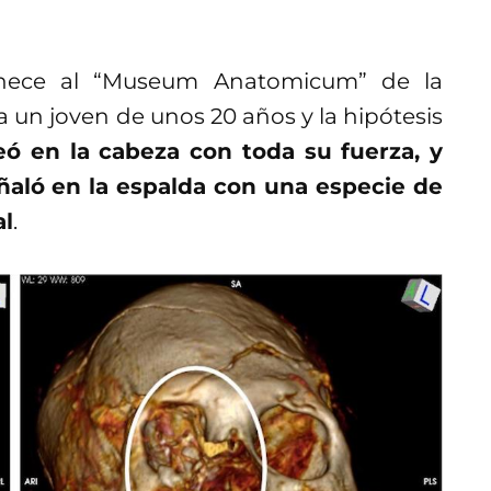
enece al “Museum Anatomicum” de la
 un joven de unos 20 años y la hipótesis
eó en la cabeza con toda su fuerza, y
aló en la espalda con una especie de
al
.