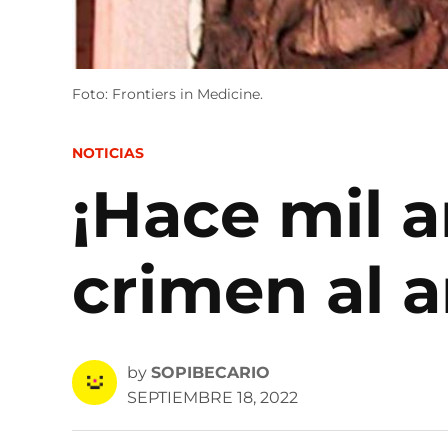
Foto: Frontiers in Medicine.
POSTED
NOTICIAS
IN
¡Hace mil 
crimen al 
by
SOPIBECARIO
SEPTIEMBRE 18, 2022