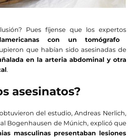
usión? Pues fíjense que los expertos
damericanas con un tomógrafo
supieron que habían sido asesinadas de
ñalada en la arteria abdominal y otra
al
.
os asesinatos?
btuvieron del estudio, Andreas Nerlich,
ital Bogenhausen de Múnich, explicó que
ias masculinas presentaban lesiones