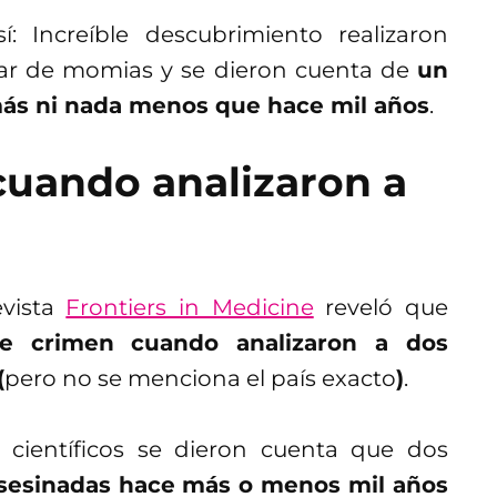
: Increíble descubrimiento realizaron
ar de momias y se dieron cuenta de
un
más ni nada menos que hace mil años
.
uando analizaron a
evista
Frontiers in Medicine
reveló que
le crimen cuando analizaron a dos
(
pero no se menciona el país exacto
)
.
a, científicos se dieron cuenta que dos
sesinadas hace más o menos mil años