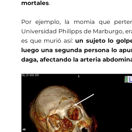
mortales
.
Por ejemplo, la momia que pert
Universidad Philipps de Marburgo, era
es que murió así:
un sujeto lo golp
luego una segunda persona lo apuñ
daga, afectando la arteria abdomin