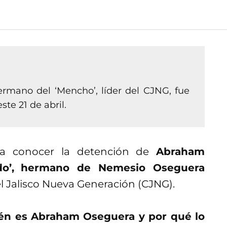
ermano del ‘Mencho’, líder del CJNG, fue
te 21 de abril.
 a conocer la detención de
Abraham
o’,
hermano de Nemesio Oseguera
rtel Jalisco Nueva Generación (CJNG).
ién es Abraham Oseguera y por qué lo