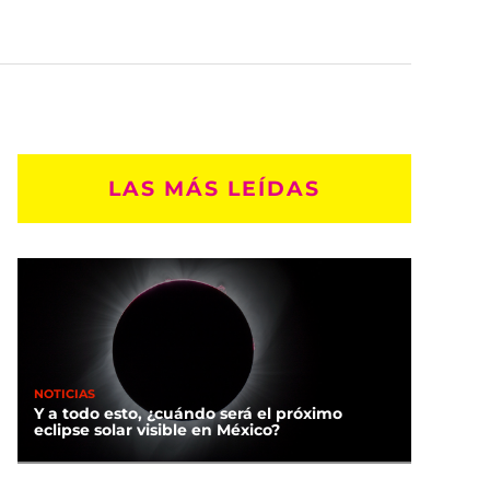
LAS MÁS LEÍDAS
NOTICIAS
Y a todo esto, ¿cuándo será el próximo
eclipse solar visible en México?