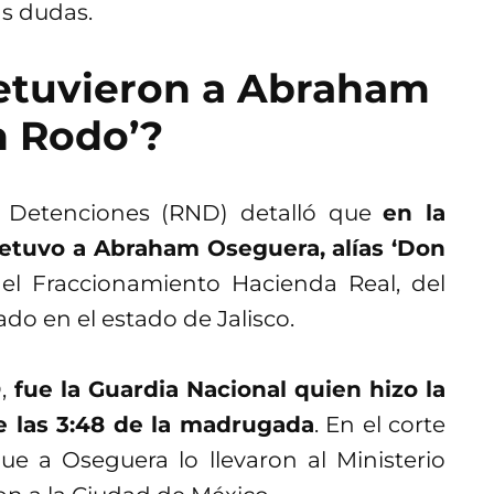
s dudas.
etuvieron a Abraham
n Rodo’?
e Detenciones (RND) detalló que
en la
detuvo a Abraham Oseguera, alías ‘Don
 el Fraccionamiento Hacienda Real, del
do en el estado de Jalisco.
D,
fue la Guardia Nacional quien hizo la
e las 3:48 de la madrugada
. En el corte
ue a Oseguera lo llevaron al Ministerio