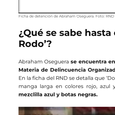
Ficha de detención de Abraham Oseguera. Foto: RND
¿Qué se sabe hasta
Rodo’?
Abraham Oseguera
se encuentra en 
Materia de Delincuencia Organiza
En la ficha del RND se detalla que ‘D
manga larga en colores rojo, azul
mezclilla azul y botas negras.