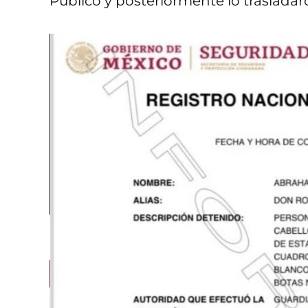
Público y posteriormente lo trasladar