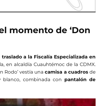
 el momento de ‘Don
traslado a la Fiscalía Especializada en
d
a, en alcaldía Cuauhtémoc de la CDMX.
on Rodo’ vestía una
camisa a cuadros
de
 y blanco, combinada con
pantalón de