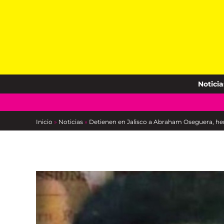
Skip
to
content
Noticia
Inicio
»
Noticias
»
Detienen en Jalisco a Abraham Oseguera, he