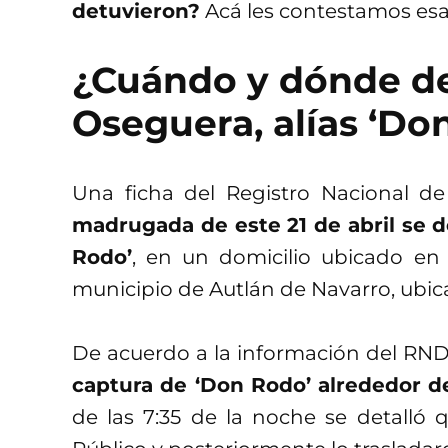
detuvieron?
Acá les contestamos esa
¿Cuándo y dónde d
Oseguera, alías ‘Do
Una ficha del Registro Nacional d
madrugada de este 21 de abril se 
Rodo’
, en un domicilio ubicado en
municipio de Autlán de Navarro, ubica
De acuerdo a la información del RN
captura de ‘Don Rodo’
alrededor d
de las 7:35 de la noche se detalló q