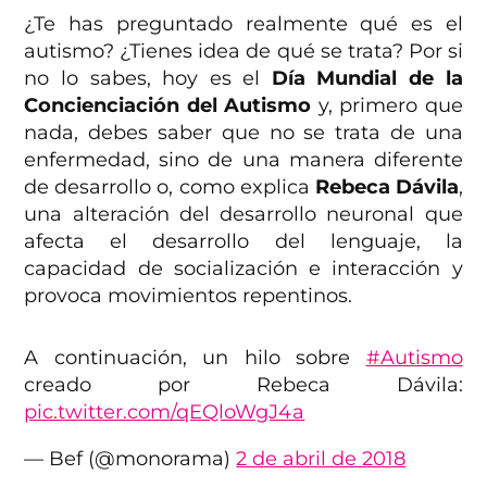
¿Te has preguntado realmente qué es el
autismo? ¿Tienes idea de qué se trata? Por si
no lo sabes, hoy es el
Día Mundial de la
Concienciación del Autismo
y, primero que
nada, debes saber que no se trata de una
enfermedad, sino de una manera diferente
de desarrollo o, como explica
Rebeca Dávila
,
una alteración del desarrollo neuronal que
afecta el desarrollo del lenguaje, la
capacidad de socialización e interacción y
provoca movimientos repentinos.
A continuación, un hilo sobre
#Autismo
creado por Rebeca Dávila:
pic.twitter.com/qEQloWgJ4a
— Bef (@monorama)
2 de abril de 2018