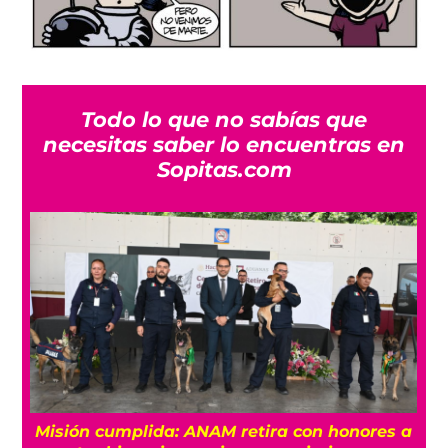
Todo lo que no sabías que
necesitas saber lo encuentras en
Sopitas.com
Misión cumplida: ANAM retira con honores a