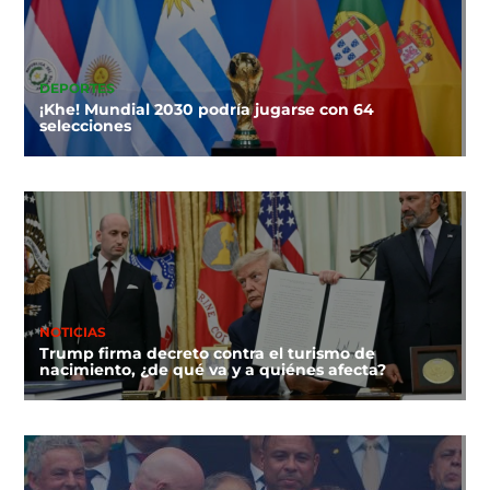
DEPORTES
¡Khe! Mundial 2030 podría jugarse con 64
selecciones
NOTICIAS
Trump firma decreto contra el turismo de
nacimiento, ¿de qué va y a quiénes afecta?