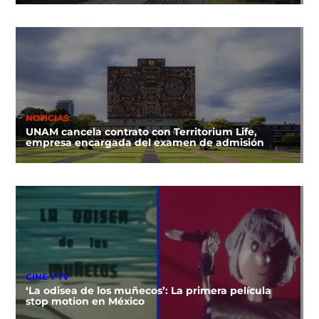
NOTICIAS
UNAM cancela contrato con Territorium Life,
empresa encargada del examen de admisión
CINE Y TV
‘La odisea de los muñecos’: La primera película
stop motion en México