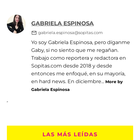
GABRIELA ESPINOSA
gabriela.espinosa@sopitas.com
Yo soy Gabriela Espinosa, pero díganme
Gaby, si no siento que me regañan.
Trabajo como reportera y redactora en
Sopitas.com desde 2018 y desde
entonces me enfoqué, en su mayoría,
en hard news. En diciembre...
More by
Gabriela Espinosa
LAS MÁS LEÍDAS