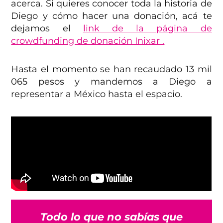
acerca. Si quieres conocer toda la historia de
Diego y cómo hacer una donación, acá te
dejamos el
link de la página de
crowdfunding de donación Inixar .
Hasta el momento se han recaudado 13 mil
065 pesos y mandemos a Diego a
representar a México hasta el espacio.
Todo lo que no sabías que