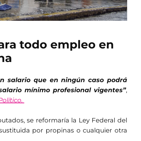
para todo empleo en
na
un salario que en ningún caso podrá
salario mínimo profesional vigentes”
,
olítico.
utados, se reformaría la Ley Federal del
ustituida por propinas o cualquier otra