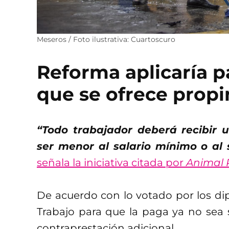
Meseros / Foto ilustrativa: Cuartoscuro
Reforma aplicaría 
que se ofrece propi
“Todo trabajador deberá recibir 
ser menor al salario mínimo o al 
señala la iniciativa citada por
Animal P
De acuerdo con lo votado por los dip
Trabajo para que la paga ya no sea s
contraprestación adicional.