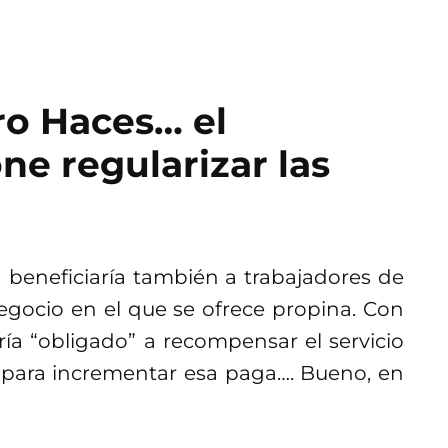
dro Haces… el
e regularizar las
 beneficiaría también a trabajadores de
negocio en el que se ofrece propina. Con
ería “obligado” a recompensar el servicio
a para incrementar esa paga…. Bueno, en