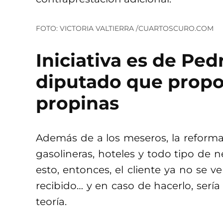
FOTO: VICTORIA VALTIERRA /CUARTOSCURO.COM
Iniciativa es de Pe
diputado que propon
propinas
Además de a los meseros, la reforma
gasolineras, hoteles y todo tipo de 
esto, entonces, el cliente ya no se v
recibido… y en caso de hacerlo, serí
teoría.