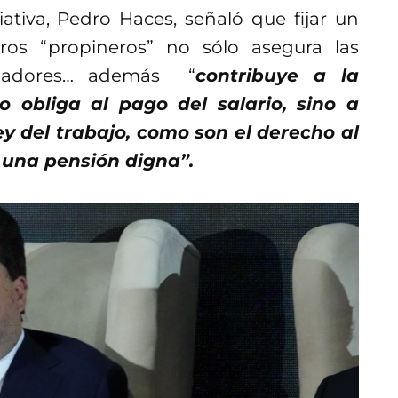
iativa, Pedro Haces, señaló que fijar un
ros “propineros” no sólo asegura las
ajadores… además “
contribuye a la
o obliga al pago del salario, sino a
ey del trabajo, como son el derecho al
a una pensión digna”.