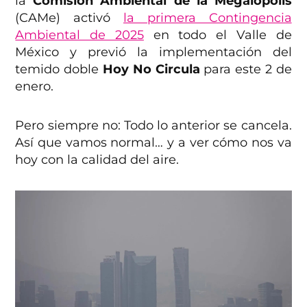
la
Comisión Ambiental de la Megalópolis
(CAMe) activó
la primera Contingencia
Ambiental de 2025
en todo el Valle de
México y previó la implementación del
temido doble
Hoy No Circula
para este 2 de
enero.
Pero siempre no: Todo lo anterior se cancela.
Así que vamos normal… y a ver cómo nos va
hoy con la calidad del aire.