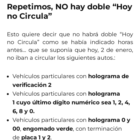
Repetimos, NO hay doble “Hoy
no Circula”
Esto quiere decir que no habrá doble “Hoy
no Circula” como se había indicado horas
antes… que se suponía que hoy, 2 de enero,
no iban a circular los siguientes autos.:
Vehículos particulares con
holograma de
verificación 2
Vehículos particulares con
holograma
1
cuyo último dígito numérico sea 1, 2, 4,
6, 8 y 0.
Vehículos particulares con
holograma 0 y
00
,
engomado verde
, con terminación
de
placa 1 y 2
.