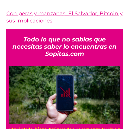
Con peras y manzanas: El Salvador, Bitcoin y
sus implicaciones
Todo lo que no sabías que
necesitas saber lo encuentras en
Sopitas.com
25