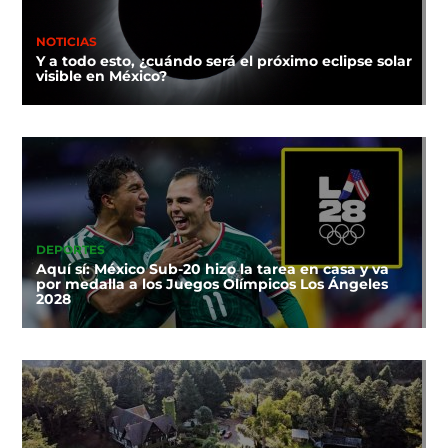
NOTICIAS
Y a todo esto, ¿cuándo será el próximo eclipse solar
visible en México?
DEPORTES
Aquí sí: México Sub-20 hizo la tarea en casa y va
por medalla a los Juegos Olímpicos Los Ángeles
2028