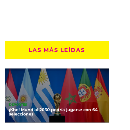
LAS MÁS LEÍDAS
DEPORTES
¡Khe! Mundial 2030 podría jugarse con 64
selecciones