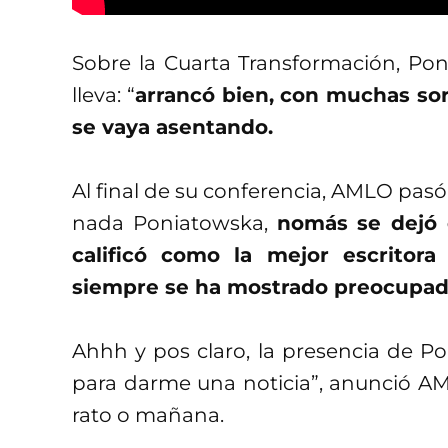
Sobre la Cuarta Transformación, Po
lleva: “
arrancó bien, con muchas so
se vaya asentando.
Al final de su conferencia, AMLO pasó 
nada Poniatowska,
nomás se dejó c
calificó como la mejor escrito
siempre se ha mostrado preocupada
Ahhh y pos claro, la presencia de Po
para darme una noticia”, anunció A
rato o mañana.