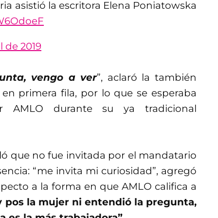
ria asistió la escritora Elena Poniatowska
TW6OdoeF
il de 2019
unta, vengo a ver
”, aclaró la también
 en primera fila, por lo que se esperaba
ir AMLO durante su ya tradicional
ó que no fue invitada por el mandatario
sencia: “me invita mi curiosidad”, agregó
specto a la forma en que AMLO califica a
y pos la mujer ni entendió la pregunta,
 es la más trabajadora”.