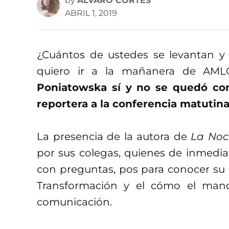
by
ALVARO CORTES
ABRIL 1, 2019
¿Cuántos de ustedes se levantan y
quiero ir a la mañanera de AM
Poniatowska sí y no se quedó con
reportera a la conferencia matutina
La presencia de la autora de
La Noc
por sus colegas, quienes de inmedia
con preguntas, pos para conocer su 
Transformación y el cómo el mand
comunicación.