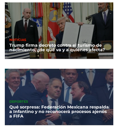
NOTICIAS
Trump firma decreto contra el turismo de
nacimiento, ¿de qué va y a quiénes afecta?
DEPORTES
Qué sorpresa: Federación Mexicana respalda
a Infantino y no reconocerá procesos ajenos
a FIFA