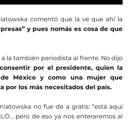
niatowska comentó que la ve que ahí la
rpresas” y pues nomás es cosa de que
a la también periodista al frente. No dijo
onsentir por el presidente, quien la
ra de México y como una mujer que
 por los más necesitados del país.
niatowska no fue de a gratis: “está aquí
MLO… pero de eso ya nos enteraremos al