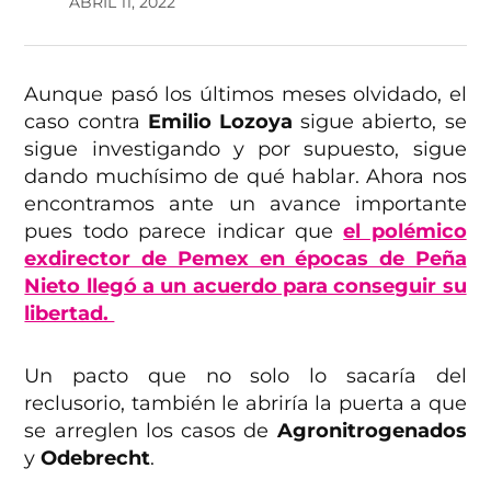
ABRIL 11, 2022
Aunque pasó los últimos meses olvidado, el
caso contra
Emilio Lozoya
sigue abierto, se
sigue investigando y por supuesto, sigue
dando muchísimo de qué hablar. Ahora nos
encontramos ante un avance importante
pues todo parece indicar que
el polémico
exdirector de Pemex en épocas de Peña
Nieto llegó a un acuerdo para conseguir su
libertad.
Un pacto que no solo lo sacaría del
reclusorio, también le abriría la puerta a que
se arreglen los casos de
Agronitrogenados
y
Odebrecht
.