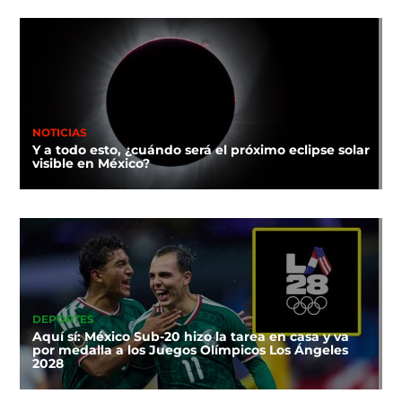
NOTICIAS
Y a todo esto, ¿cuándo será el próximo eclipse solar
visible en México?
DEPORTES
Aquí sí: México Sub-20 hizo la tarea en casa y va
por medalla a los Juegos Olímpicos Los Ángeles
2028