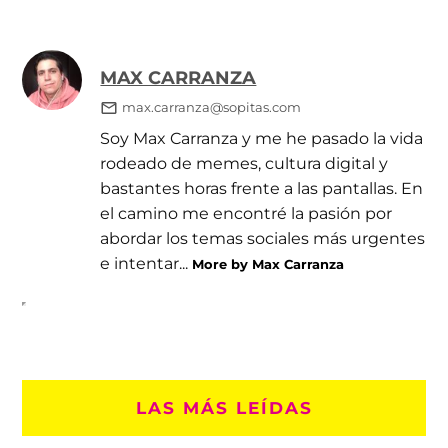
MAX CARRANZA
max.carranza@sopitas.com
Soy Max Carranza y me he pasado la vida
rodeado de memes, cultura digital y
bastantes horas frente a las pantallas. En
el camino me encontré la pasión por
abordar los temas sociales más urgentes
e intentar...
More by Max Carranza
LAS MÁS LEÍDAS