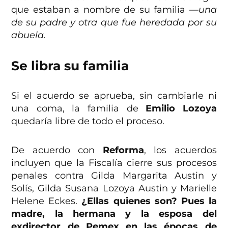
que estaban a nombre de su familia
—una
de su padre y otra que fue heredada por su
abuela.
Se libra su familia
Si el acuerdo se aprueba, sin cambiarle ni
una coma, la familia de
Emilio Lozoya
quedaría libre de todo el proceso.
De acuerdo con
Reforma
, los acuerdos
incluyen que la Fiscalía cierre sus procesos
penales contra Gilda Margarita Austin y
Solís, Gilda Susana Lozoya Austin y Marielle
Helene Eckes.
¿Ellas quienes son? Pues la
madre, la hermana y la esposa del
exdirector de Pemex en las épocas de