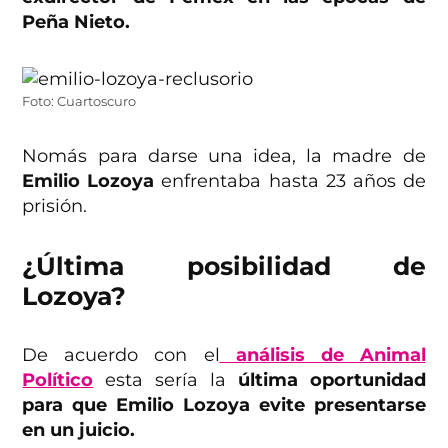
Peña Nieto.
Foto: Cuartoscuro
Nomás para darse una idea, la madre de
Emilio Lozoya
enfrentaba hasta 23 años de
prisión.
¿Última posibilidad de
Lozoya?
De acuerdo con el
análisis de Animal
Político
esta sería la
última oportunidad
para que Emilio Lozoya evite presentarse
en un juicio.