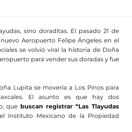
ayudas, sino doraditas. El pasado 21 de
l nuevo Aeropuerto Felipe Ángeles en el
iales se volvió viral la historia de Doña
aeropuerto para vender sus doradas y fue
ña Lupita se movería a Los Pinos para
tlaxcales. El asunto es que hay dos
co, que
buscan registrar “Las Tlayudas
l Instituto Mexicano de la Propiedad