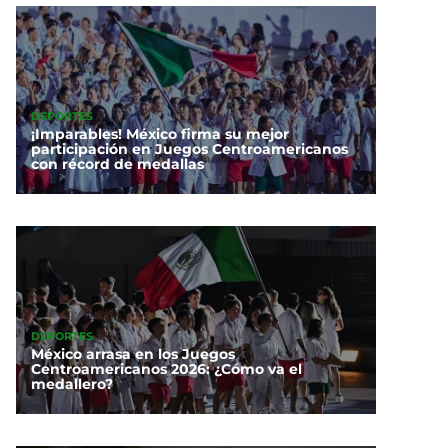
DEPORTES
¡Imparables! México firma su mejor
participación en Juegos Centroamericanos
con récord de medallas
DEPORTES
México arrasa en los Juegos
Centroamericanos 2026: ¿Cómo va el
medallero?