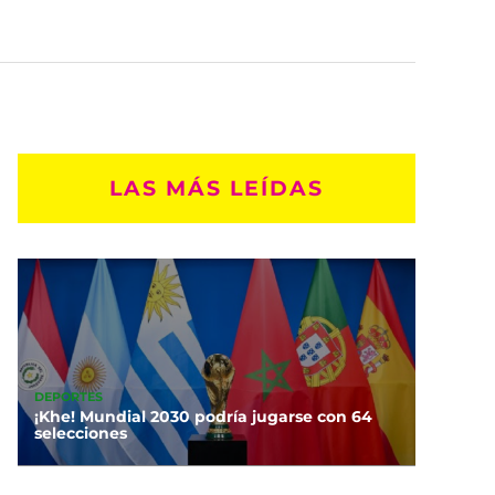
LAS MÁS LEÍDAS
DEPORTES
¡Khe! Mundial 2030 podría jugarse con 64
selecciones