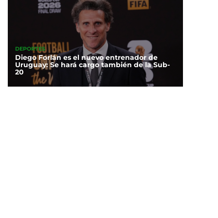
DEPORTES
Diego Forlán es el nuevo entrenador de
Uruguay: Se hará cargo también de la Sub-
20