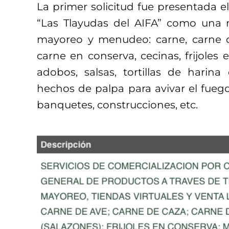
La primer solicitud fue presentada e
“Las Tlayudas del AIFA” como una m
mayoreo y menudeo: carne, carne d
carne en conserva, cecinas, frijoles
adobos, salsas, tortillas de harina 
hechos de palpa para avivar el fueg
banquetes, construcciones, etc.