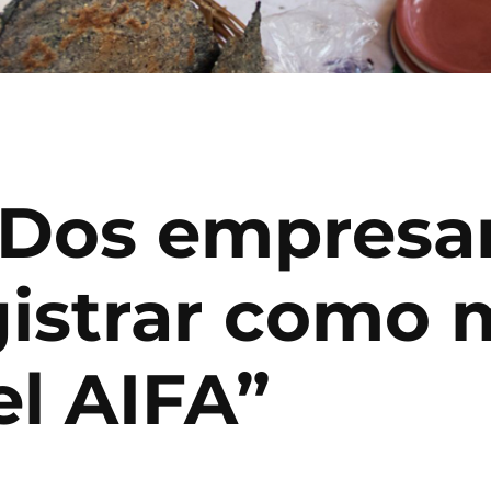
: Dos empresa
gistrar como 
el AIFA”