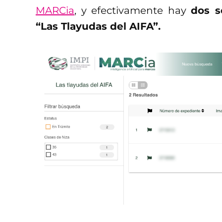
MARCia
, y efectivamente hay
dos s
“Las Tlayudas del AIFA”.