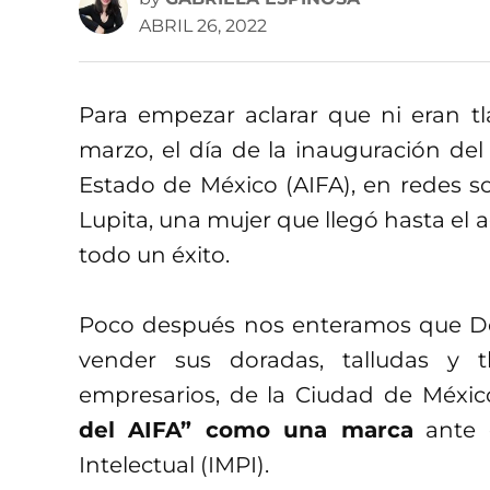
ABRIL 26, 2022
Para empezar aclarar que ni eran tl
marzo, el día de la inauguración de
Estado de México (AIFA), en redes soc
Lupita, una mujer que llegó hasta el 
todo un éxito.
Poco después nos enteramos que Do
vender sus doradas, talludas y 
empresarios, de la Ciudad de Méxi
del AIFA” como una marca
ante e
Intelectual (IMPI).