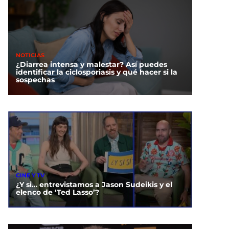
NOTICIAS
¿Diarrea intensa y malestar? Así puedes
identificar la ciclosporiasis y qué hacer si la
sospechas
CINE Y TV
¿Y si… entrevistamos a Jason Sudeikis y el
elenco de ‘Ted Lasso’?