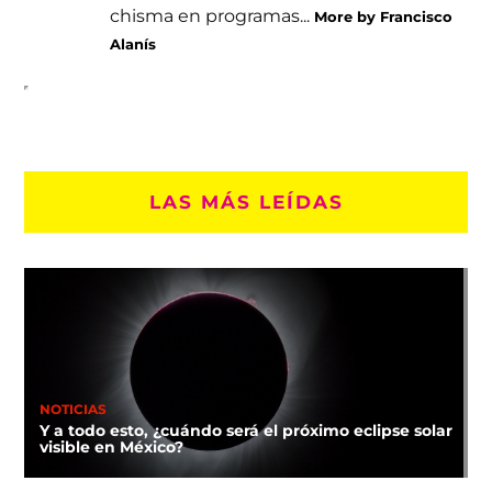
chisma en programas...
More by Francisco
Alanís
LAS MÁS LEÍDAS
NOTICIAS
Y a todo esto, ¿cuándo será el próximo eclipse solar
visible en México?