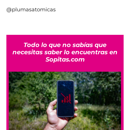
@plumasatomicas
Todo lo que no sabías que
necesitas saber lo encuentras en
Sopitas.com