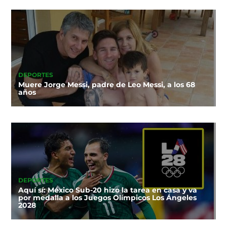
DEPORTES
Muere Jorge Messi, padre de Leo Messi, a los 68
años
DEPORTES
Aquí sí: México Sub-20 hizo la tarea en casa y va
por medalla a los Juegos Olímpicos Los Ángeles
2028