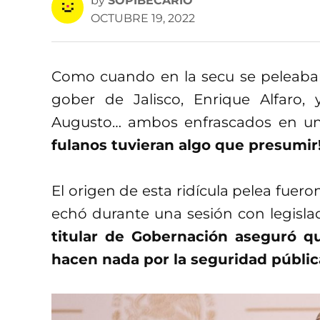
by
SOPIBECARIO
OCTUBRE 19, 2022
Como cuando en la secu se peleaban 
gober de Jalisco, Enrique Alfaro,
Augusto… ambos enfrascados en un
fulanos tuvieran algo que presumir
El origen de esta ridícula pelea fuer
echó durante una sesión con legisla
titular de Gobernación aseguró q
hacen nada por la seguridad públic