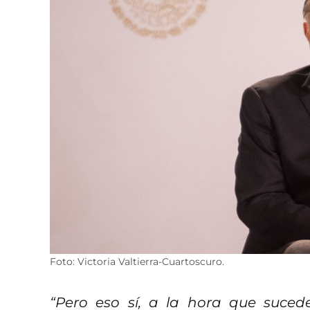
Foto: Victoria Valtierra-Cuartoscuro.
“Pero eso sí, a la hora que suced