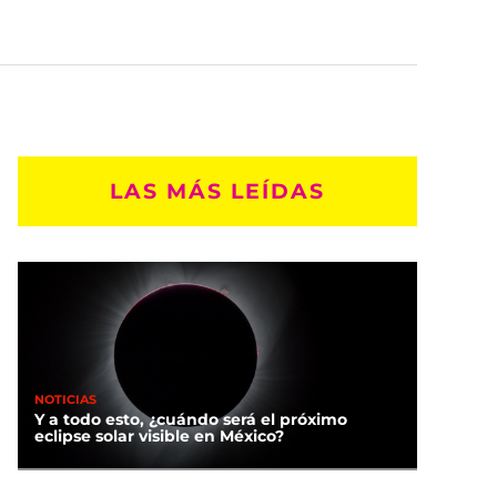
LAS MÁS LEÍDAS
NOTICIAS
Y a todo esto, ¿cuándo será el próximo
eclipse solar visible en México?