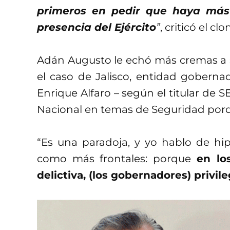
primeros en pedir que haya más
presencia del Ejército
”
, criticó el c
Adán Augusto le echó más cremas a 
el caso de Jalisco, entidad gober
Enrique Alfaro – según el titular de 
Nacional en temas de Seguridad porque
“Es una paradoja, y yo hablo de hi
como más frontales: porque
en lo
delictiva, (los gobernadores) privil