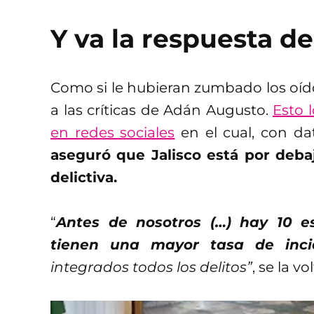
Y va la respuesta d
Como si le hubieran zumbado los oídos
a las críticas de Adán Augusto.
Esto 
en redes sociales
en el cual, con da
aseguró que Jalisco está por deba
delictiva.
“
Antes de nosotros (…) hay 10 
tienen una mayor tasa de incid
integrados todos los delitos”
, se la v