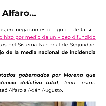
e Alfaro…
, en friega contestó el gober de Jalisco
lo hizo por medio de un video difundido
tos del Sistema Nacional de Seguridad,
jo de la media nacional de incidencia
estados gobernados por Morena que
encia delictiva total
, donde están
olteó Alfaro a Adán Augusto.