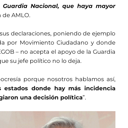
 Guardia Nacional, que haya mayor
lon de AMLO.
sus declaraciones, poniendo de ejemplo
nada por Movimiento Ciudadano y donde
SEGOB – no acepta el apoyo de la Guardia
 su jefe político no lo deja.
pocresía porque nosotros hablamos así,
s estados donde hay más incidencia
egiaron una decisión política
”.