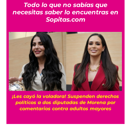
Todo lo que no sabías que
necesitas saber lo encuentras en
Sopitas.com
¡Les cayó la voladora! Suspenden derechos
políticos a dos diputadas de Morena por
comentarios contra adultos mayores