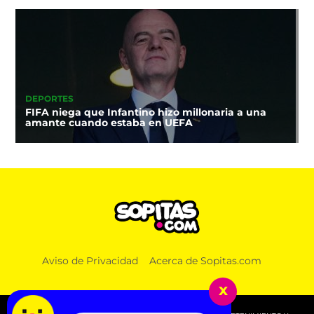
DEPORTES
FIFA niega que Infantino hizo millonaria a una
amante cuando estaba en UEFA
Aviso de Privacidad
Acerca de Sopitas.com
x