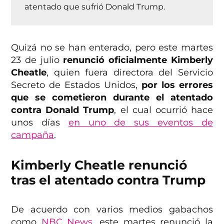
atentado que sufrió Donald Trump.
Quizá no se han enterado, pero este martes
23 de julio
renunció oficialmente Kimberly
Cheatle
, quien fuera directora del Servicio
Secreto de Estados Unidos,
por los errores
que se cometieron durante el atentado
contra Donald Trump
, el cual ocurrió hace
unos días
en uno de sus eventos de
campaña
.
Kimberly Cheatle renunció
tras el atentado contra Trump
De acuerdo con varios medios gabachos
como
NBC News
, este martes renunció la