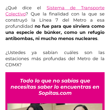
¿Qué dice el
Sistema de Transporte
Colectivo
? Que la finalidad con la que se
construyó la Línea 7 del Metro a esa
profundidad
no fue para que sirviera como
una especie de búnker, como un refugio
antibombas, ni mucho menos nucleares
.
¿Ustedes ya sabían cuáles son las
estaciones más profundas del Metro de la
CDMX?
Todo lo que no sabías que
necesitas saber lo encuentras en
Sopitas.com