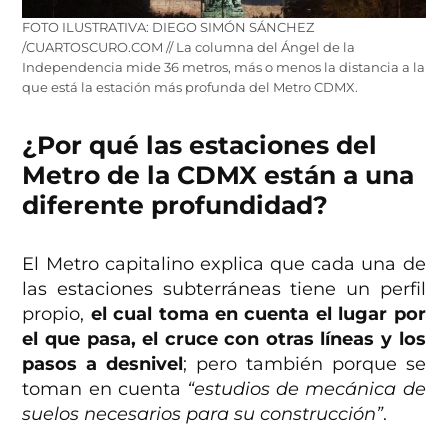
FOTO ILUSTRATIVA: DIEGO SIMÓN SÁNCHEZ
/CUARTOSCURO.COM // La columna del Ángel de la
Independencia mide 36 metros, más o menos la distancia a la
que está la estación más profunda del Metro CDMX.
¿Por qué las estaciones del
Metro de la CDMX están a una
diferente profundidad?
El Metro capitalino explica que cada una de
las estaciones subterráneas tiene un perfil
propio,
el cual toma en cuenta el lugar por
el que pasa, el cruce con otras líneas y los
pasos a desnivel
; pero también porque se
toman en cuenta
“estudios de mecánica de
suelos necesarios para su construcción”
.