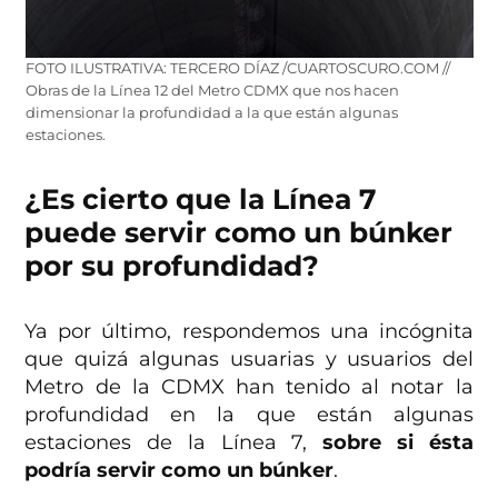
FOTO ILUSTRATIVA: TERCERO DÍAZ /CUARTOSCURO.COM //
Obras de la Línea 12 del Metro CDMX que nos hacen
dimensionar la profundidad a la que están algunas
estaciones.
¿Es cierto que la Línea 7
puede servir como un búnker
por su profundidad?
Ya por último, respondemos una incógnita
que quizá algunas usuarias y usuarios del
Metro de la CDMX han tenido al notar la
profundidad en la que están algunas
estaciones de la Línea 7,
sobre si ésta
podría servir como un búnker
.