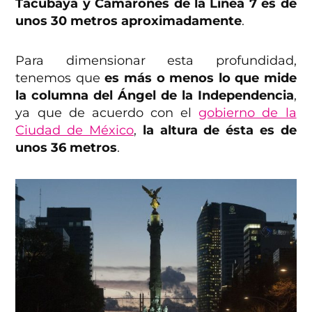
Tacubaya y Camarones de la Línea 7 es de
unos 30 metros aproximadamente
.
Para dimensionar esta profundidad,
tenemos que
es más o menos lo que mide
la columna del Ángel de la Independencia
,
ya que de acuerdo con el
gobierno de la
Ciudad de México
,
la altura de ésta es de
unos 36 metros
.