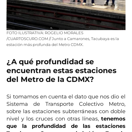
FOTO ILUSTRATIVA: ROGELIO MORALES
/CUARTOSCURO.COM // Junto a Camarones, Tacubaya es la
estación más profunda del Metro CDMX.
¿A qué profundidad se
encuentran estas estaciones
del Metro de la CDMX?
Si tomamos en cuenta el dato que nos dio el
Sistema de Transporte Colectivo Metro,
sobre las estaciones subterráneas con doble
nivel y los cruces con otras líneas,
tenemos
que la profundidad de las estaciones