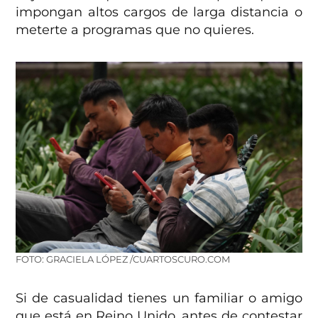
impongan altos cargos de larga distancia o
meterte a programas que no quieres.
FOTO: GRACIELA LÓPEZ /CUARTOSCURO.COM
Si de casualidad tienes un familiar o amigo
que está en Reino Unido, antes de contestar