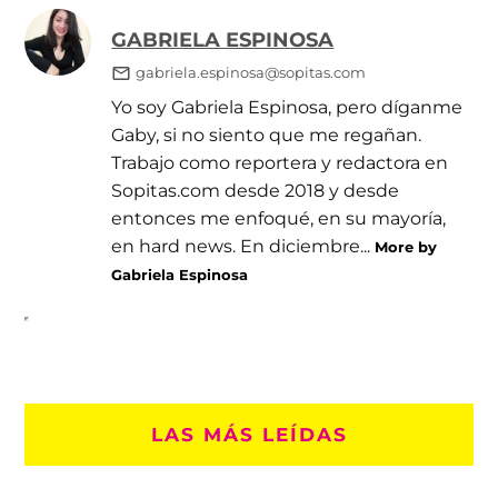
GABRIELA ESPINOSA
gabriela.espinosa@sopitas.com
Yo soy Gabriela Espinosa, pero díganme
Gaby, si no siento que me regañan.
Trabajo como reportera y redactora en
Sopitas.com desde 2018 y desde
entonces me enfoqué, en su mayoría,
en hard news. En diciembre...
More by
Gabriela Espinosa
LAS MÁS LEÍDAS