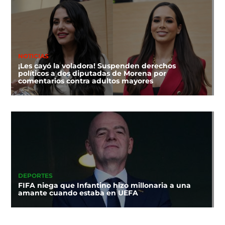
NOTICIAS
¡Les cayó la voladora! Suspenden derechos
políticos a dos diputadas de Morena por
comentarios contra adultos mayores
DEPORTES
FIFA niega que Infantino hizo millonaria a una
amante cuando estaba en UEFA