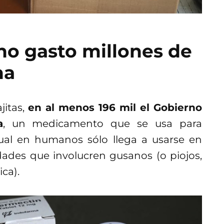
ino gasto millones de
na
jitas,
en al menos 196 mil el Gobierno
a
, un medicamento que se usa para
 cual en humanos sólo llega a usarse en
des que involucren gusanos (o piojos,
ca).