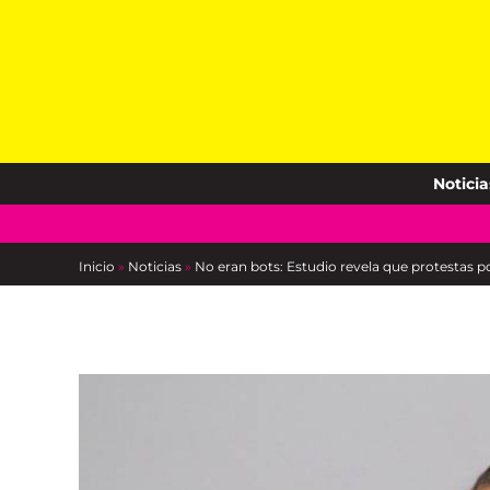
Skip
to
content
Noticia
Inicio
»
Noticias
»
No eran bots: Estudio revela que protestas p