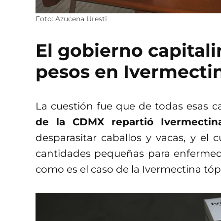
Foto: Azucena Uresti
El gobierno capital
pesos en Ivermecti
La cuestión fue que de todas esas ca
de la CDMX repartió Ivermectin
desparasitar caballos y vacas, y el
cantidades pequeñas para enfermeda
como es el caso de la Ivermectina tópi