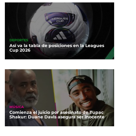
DEPORTES
Así va la tabla de posiciones en la Leagues
Cup 2026
MÚSICA
Comienza el juicio por asesinato de Tupac
Shakur: Duane Davis asegura ser inocente