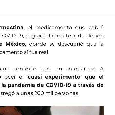
rmectina
, el medicamento que cobró
COVID-19, seguirá dando tela de dónde
e México,
donde se descubrió que la
amento sí fue real.
con contexto para no enredarnos: A
conocer el
‘cuasi experimento’ que el
 la pandemia de COVID-19 a través de
entregó a unas 200 mil personas.