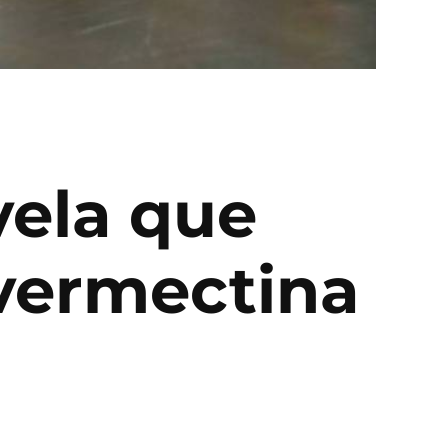
vela que
Ivermectina