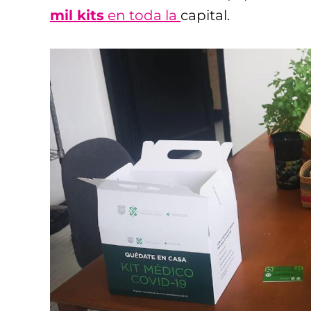
mil kits
en toda la
capital.