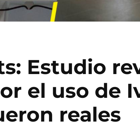
s: Estudio re
or el uso de 
eron reales