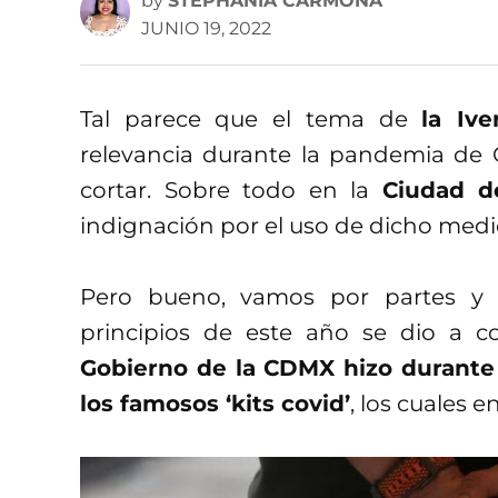
by
STEPHANIA CARMONA
JUNIO 19, 2022
Tal parece que el tema de
la Ive
relevancia durante la pandemia de 
cortar. Sobre todo en la
Ciudad d
indignación por el uso de dicho medic
Pero bueno, vamos por partes y 
principios de este año se dio a 
Gobierno de la CDMX hizo durante
los famosos ‘kits covid’
, los cuales 