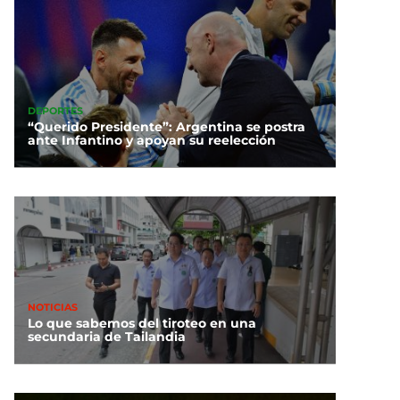
DEPORTES
“Querido Presidente”: Argentina se postra
ante Infantino y apoyan su reelección
NOTICIAS
Lo que sabemos del tiroteo en una
secundaria de Tailandia