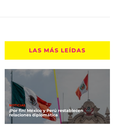
LAS MÁS LEÍDAS
NOTICIAS
¡Por fin! México y Perú restablecen
relaciones diplomática