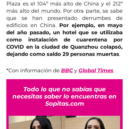
Plaza es el 104º más alto de China y el 212º
más alto del mundo. Por otra parte, se sabe
que se han presentado derrumbes de
edificios en China.
Por ejemplo, en mayo
del año pasado, un hotel que se utilizaba
como instalación de cuarentena por
COVID en la ciudad de Quanzhou colapsó,
dejando como saldo 29 personas muertas
.
*Con información de
BBC
y
Global Times
Todo lo que no sabías que
necesitas saber lo encuentras en
Sopitas.com