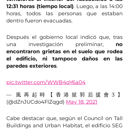
12:31 horas (tiempo local)
. Luego, a las 14:00
horas, todos las personas que estaban
dentro fueron evacuadas.
Después el gobierno local indicó que, tras
una investigación preliminar,
no
encontraron grietas en el suelo que rodea
el edificio, ni tampoco daños en las
paredes exteriores
.
pic.twitter.com/WWB4qY6a04
— 風再起時【香港挺郭后援會3】
(@dZnJUCdo4FlZqgd)
May 18, 2021
Cabe destacar que, según el Council on Tall
Buildings and Urban Habitat, el edificio SEG