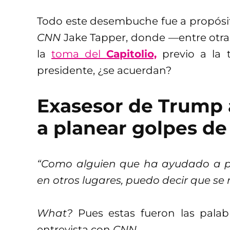
Todo este desembuche fue a propósito
CNN
Jake Tapper, donde —entre otra
la
toma del
Capitolio,
previo a la 
presidente, ¿se acuerdan?
Exasesor de Trump
a planear golpes de
“Como alguien que ha ayudado a pl
en otros lugares, puedo decir que se
What?
Pues estas fueron las pala
entrevista con
CNN.