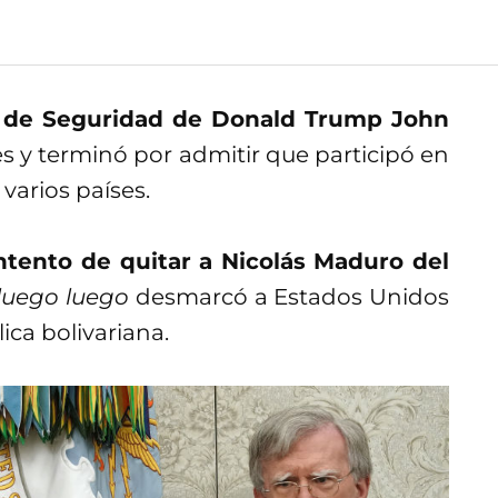
 de Seguridad de Donald Trump John
es y terminó por admitir que participó en
varios países.
ntento de quitar a Nicolás Maduro del
luego luego
desmarcó a Estados Unidos
ica bolivariana.