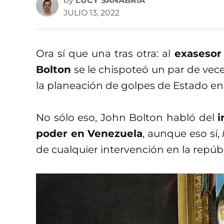
by
LUCY SANABRIA
JULIO 13, 2022
Ora sí que una tras otra: al
exasesor
Bolton
se le chispoteó un par de vec
la planeación de golpes de Estado en 
No sólo eso, John Bolton habló del
i
poder en Venezuela
, aunque eso sí,
de cualquier intervención en la repúbl