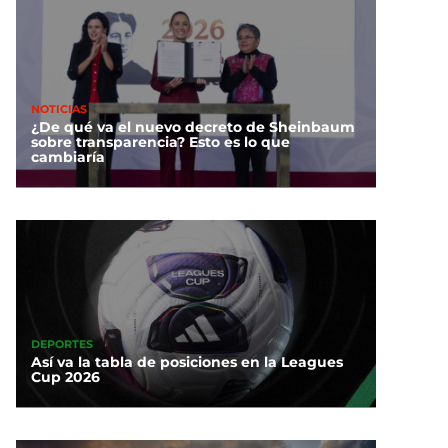
NOTICIAS
¿De qué va el nuevo decreto de Sheinbaum
sobre transparencia? Esto es lo que
cambiaría
DEPORTES
Así va la tabla de posiciones en la Leagues
Cup 2026