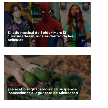
MÚSICA
El lado musical de Spider-Man: 12
curiosidades musicales dentro de las
películas
NOTICIAS
¿Se acabó el guacamole? EU suspende
inspecciones al aguacate de Michoacán