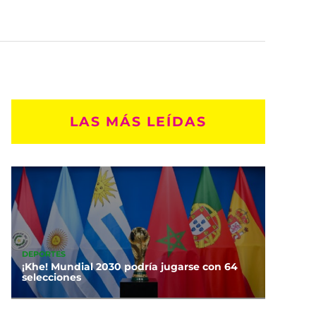
LAS MÁS LEÍDAS
DEPORTES
¡Khe! Mundial 2030 podría jugarse con 64
selecciones