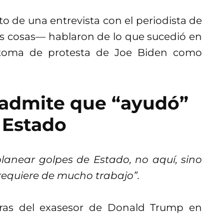
 de una entrevista con el periodista de
s cosas— hablaron de lo que sucedió en
toma de protesta de Joe Biden como
 admite que “ayudó”
 Estado
anear golpes de Estado, no aquí, sino
 requiere de mucho trabajo”.
bras del exasesor de Donald Trump en