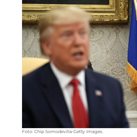
Foto: Chip Somodevilla-Getty Images.