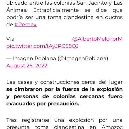
ubicado entre las colonias San Jacinto y Las
Ánimas. Extraoficialmente se dice que
podría ser una toma clandestina en ductos
de
#Pemex
Vía
@AlbertoMelchorM
pic.twitter.com/tAyJPCS8QJ
— Imagen Poblana (@ImagenPoblana)
August 26, 2022
Las casas y construcciones cerca del lugar
se cimbraron por la fuerza de la explosión
y personas de colonias cercanas fuero
evacuados por precaución.
Tras registrarse una explosión por una
presunta toma clandestina en Amozoc