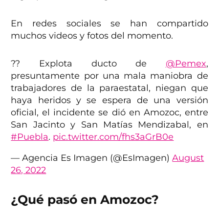
En redes sociales se han compartido
muchos videos y fotos del momento.
?? Explota ducto de
@Pemex
,
presuntamente por una mala maniobra de
trabajadores de la paraestatal, niegan que
haya heridos y se espera de una versión
oficial, el incidente se dió en Amozoc, entre
San Jacinto y San Matías Mendizabal, en
#Puebla
.
pic.twitter.com/fhs3aGrB0e
— Agencia Es Imagen (@EsImagen)
August
26, 2022
¿Qué pasó en Amozoc?