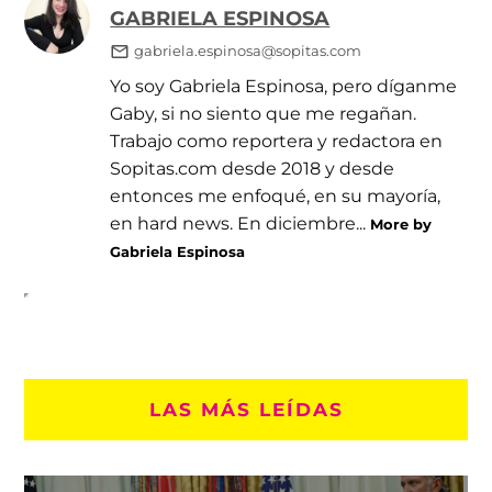
GABRIELA ESPINOSA
gabriela.espinosa@sopitas.com
Yo soy Gabriela Espinosa, pero díganme
Gaby, si no siento que me regañan.
Trabajo como reportera y redactora en
Sopitas.com desde 2018 y desde
entonces me enfoqué, en su mayoría,
en hard news. En diciembre...
More by
Gabriela Espinosa
LAS MÁS LEÍDAS