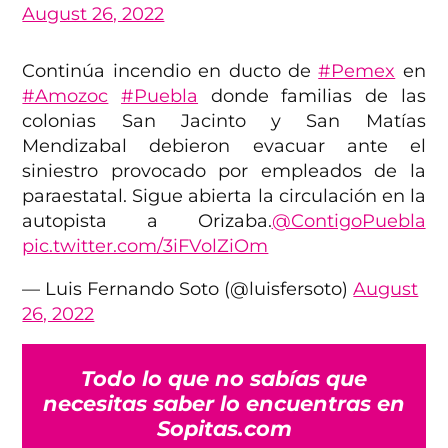
August 26, 2022
Continúa incendio en ducto de
#Pemex
en
#Amozoc
#Puebla
donde familias de las
colonias San Jacinto y San Matías
Mendizabal debieron evacuar ante el
siniestro provocado por empleados de la
paraestatal. Sigue abierta la circulación en la
autopista a Orizaba.
@ContigoPuebla
pic.twitter.com/3iFVolZiOm
— Luis Fernando Soto (@luisfersoto)
August
26, 2022
Todo lo que no sabías que
necesitas saber lo encuentras en
Sopitas.com