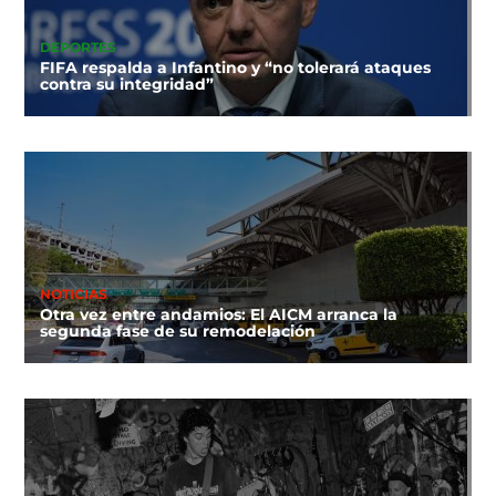
DEPORTES
FIFA respalda a Infantino y “no tolerará ataques
contra su integridad”
NOTICIAS
Otra vez entre andamios: El AICM arranca la
segunda fase de su remodelación