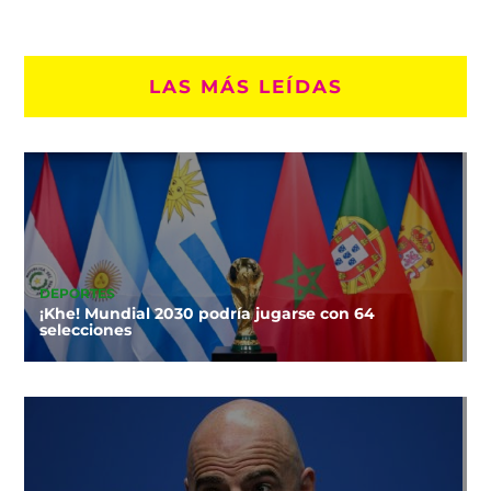
LAS MÁS LEÍDAS
DEPORTES
¡Khe! Mundial 2030 podría jugarse con 64
selecciones