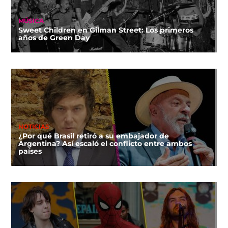
MÚSICA
Sweet Children en Gilman Street: Los primeros
años de Green Day
NOTICIAS
¿Por qué Brasil retiró a su embajador de
Argentina? Así escaló el conflicto entre ambos
países