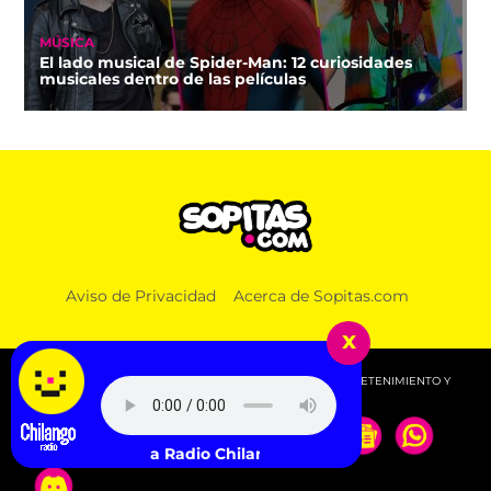
MÚSICA
El lado musical de Spider-Man: 12 curiosidades
musicales dentro de las películas
Aviso de Privacidad
Acerca de Sopitas.com
x
© 2026 SOPITAS.COM - MÚSICA, NOTICIAS, DEPORTES, ENTRETENIMIENTO Y
MÁS!.
Escucha Radio Chilango -