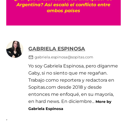
Argentina? Así escaló el conflicto entre
ambos países
GABRIELA ESPINOSA
gabriela.espinosa@sopitas.com
Yo soy Gabriela Espinosa, pero díganme
Gaby, si no siento que me regañan.
Trabajo como reportera y redactora en
Sopitas.com desde 2018 y desde
entonces me enfoqué, en su mayoría,
en hard news. En diciembre...
More by
Gabriela Espinosa