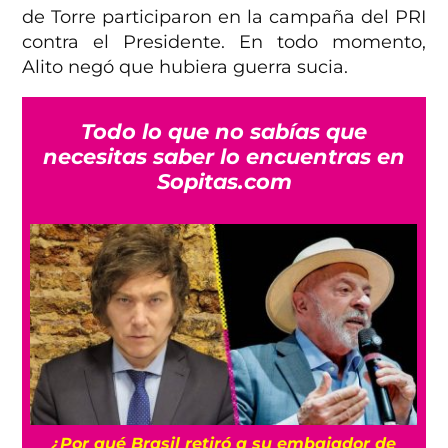
de Torre participaron en la campaña del PRI
contra el Presidente. En todo momento,
Alito negó que hubiera guerra sucia.
Todo lo que no sabías que
necesitas saber lo encuentras en
Sopitas.com
a
¿Por qué Brasil retiró a su embajador de