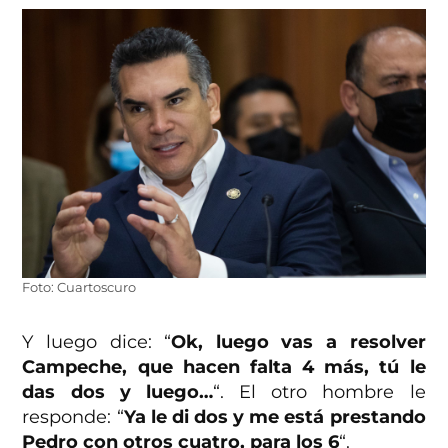
Foto: Cuartoscuro
Y luego dice: “
Ok, luego vas a resolver
Campeche, que hacen falta 4 más, tú le
das dos y luego…
“. El otro hombre le
responde: “
Ya le di dos y me está prestando
Pedro con otros cuatro, para los 6
“.