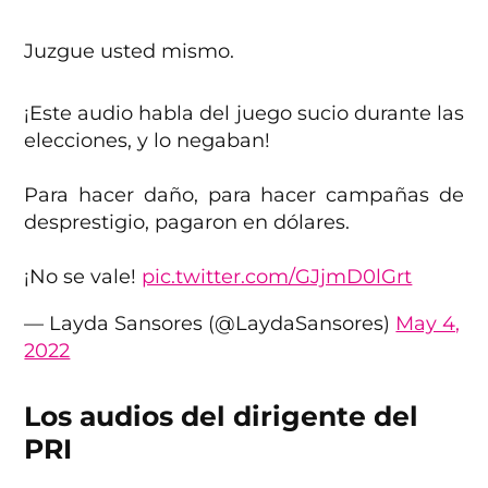
Juzgue usted mismo.
¡Este audio habla del juego sucio durante las
elecciones, y lo negaban!
Para hacer daño, para hacer campañas de
desprestigio, pagaron en dólares.
¡No se vale!
pic.twitter.com/GJjmD0lGrt
— Layda Sansores (@LaydaSansores)
May 4,
2022
Los audios del dirigente del
PRI