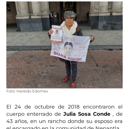
Foto: Heraldo Edomex
El 24 de octubre de 2018 encontraron el
cuerpo enterrado de
Julia Sosa Conde
, de
43 años, en un rancho donde su esposo era
el encargado en la comunidad de Nepantla.