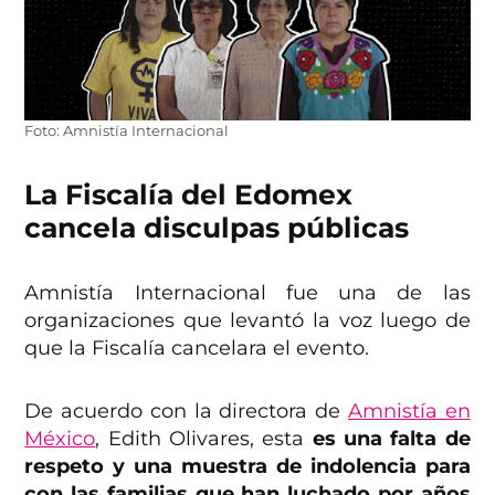
Foto: Amnistía Internacional
La Fiscalía del Edomex
cancela disculpas públicas
Amnistía Internacional fue una de las
organizaciones que levantó la voz luego de
que la Fiscalía cancelara el evento.
De acuerdo con la directora de
Amnistía en
México
, Edith Olivares, esta
es una falta de
respeto y una muestra de indolencia para
con las familias que han luchado por años