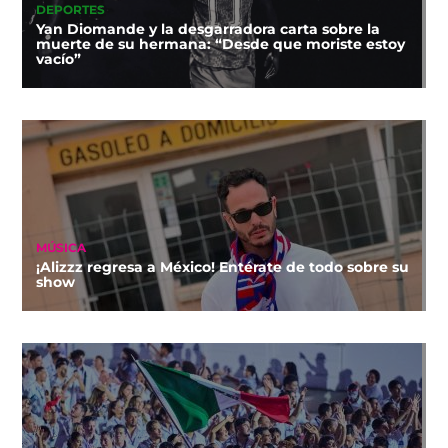
DEPORTES
Yan Diomande y la desgarradora carta sobre la
muerte de su hermana: “Desde que moriste estoy
vacío”
MÚSICA
¡Alizzz regresa a México! Entérate de todo sobre su
show