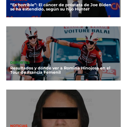
“Es horrible”: El cáncer de próstata de Joe Biden
se ha extendido, según su hijo Hunter
DEPORTES
Resultados y dónde ver a Romina Hinojosa en el
Tour de Francia Femenil
NOTICIAS