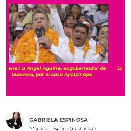
e
La historia detrás del acervo de fotografías
de la destrucción de Hiroshima
GABRIELA ESPINOSA
gabriela.espinosa@sopitas.com