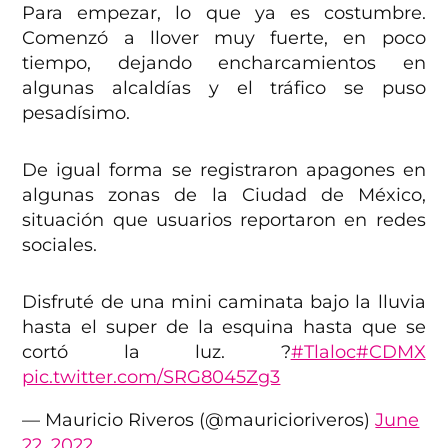
Para empezar, lo que ya es costumbre.
Comenzó a llover muy fuerte, en poco
tiempo, dejando encharcamientos en
algunas alcaldías y el tráfico se puso
pesadísimo.
De igual forma se registraron apagones en
algunas zonas de la Ciudad de México,
situación que usuarios reportaron en redes
sociales.
Disfruté de una mini caminata bajo la lluvia
hasta el super de la esquina hasta que se
cortó la luz. ?
#Tlaloc
#CDMX
pic.twitter.com/SRG8045Zg3
— Mauricio Riveros (@mauricioriveros)
June
22, 2022