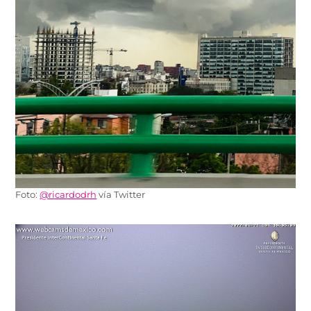
Foto:
@ricardodrh
vía Twitter