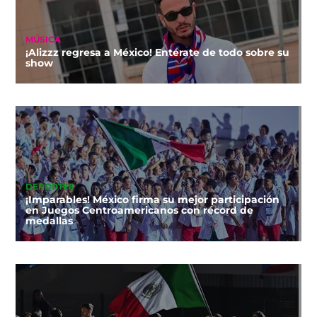
MÚSICA
¡Alizzz regresa a México! Entérate de todo sobre su
show
DEPORTES
¡Imparables! México firma su mejor participación
en Juegos Centroamericanos con récord de
medallas