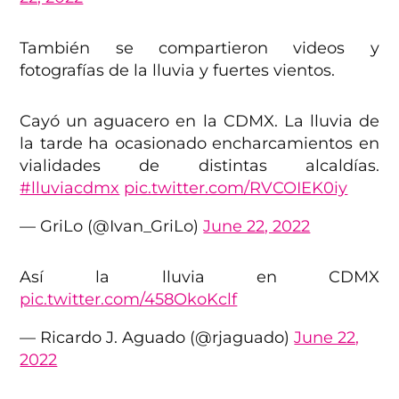
También se compartieron videos y
fotografías de la lluvia y fuertes vientos.
Cayó un aguacero en la CDMX. La lluvia de
la tarde ha ocasionado encharcamientos en
vialidades de distintas alcaldías.
#lluviacdmx
pic.twitter.com/RVCOIEK0iy
— GriLo (@Ivan_GriLo)
June 22, 2022
Así la lluvia en CDMX
pic.twitter.com/458OkoKclf
— Ricardo J. Aguado (@rjaguado)
June 22,
2022