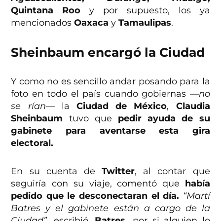
Quintana Roo
y por supuesto, los ya
mencionados
Oaxaca
y
Tamaulipas
.
Sheinbaum encargó la Ciudad
Y como no es sencillo andar posando para la
foto en todo el país cuando gobiernas
—no
se rían—
la
Ciudad de México
,
Claudia
Sheinbaum
tuvo que
pedir ayuda de su
gabinete para aventarse esta gira
electoral.
En su cuenta de
Twitter
, al contar que
seguiría con su viaje, comentó que
había
pedido que le desconectaran el día.
“Martí
Batres y el gabinete están a cargo de la
Ciudad”,
escribió.
Batres,
por si alguien lo