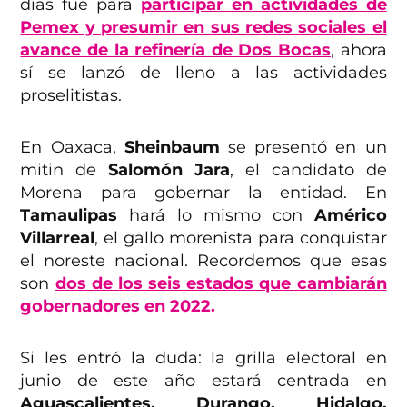
días fue para
participar en actividades de
Pemex y presumir en sus redes sociales el
avance de la refinería de Dos Bocas
, ahora
sí se lanzó de lleno a las actividades
proselitistas.
En Oaxaca,
Sheinbaum
se presentó en un
mitin de
Salomón Jara
, el candidato de
Morena para gobernar la entidad. En
Tamaulipas
hará lo mismo con
Américo
Villarreal
, el gallo morenista para conquistar
el noreste nacional. Recordemos que esas
son
dos de los seis estados que cambiarán
gobernadores en 2022.
Si les entró la duda: la grilla electoral en
junio de este año estará centrada en
Aguascalientes, Durango, Hidalgo,