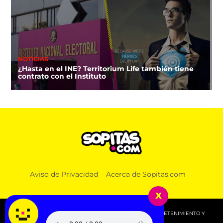
NOTICIAS
¿Hasta en el INE? Territorium Life también tiene
contrato con el Instituto
Aviso de Privacidad
Acerca de Sopitas.com
x
© 2026 SOPITAS.COM - MÚSICA, NOTICIAS, DEPORTES, ENTRETENIMIENTO Y