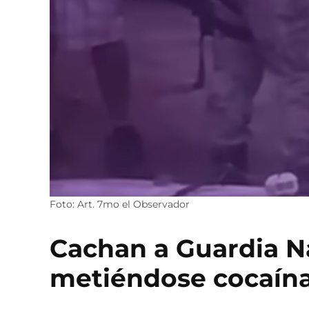
Foto: Art. 7mo el Observador
Cachan a Guardia N
metiéndose cocaín