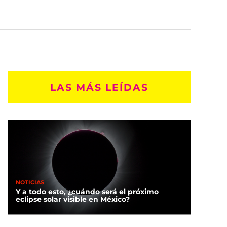
LAS MÁS LEÍDAS
NOTICIAS
Y a todo esto, ¿cuándo será el próximo
eclipse solar visible en México?