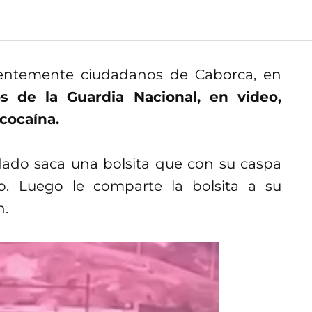
ecientemente ciudadanos de Caborca, en
 de la Guardia Nacional, en video,
cocaína.
ado saca una bolsita que con su caspa
o. Luego le comparte la bolsita a su
n.