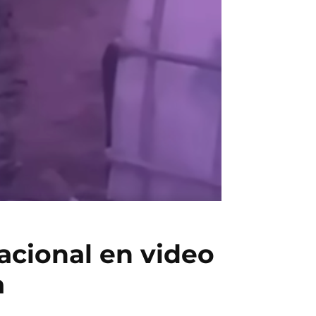
acional en video
a