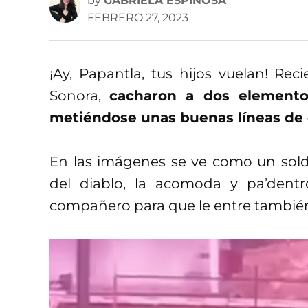
by
GABRIELA ESPINOSA
FEBRERO 27, 2023
¡Ay, Papantla, tus hijos vuelan! R
Sonora,
cacharon a dos elementos
metiéndose unas buenas líneas de 
En las imágenes se ve como un sold
del diablo, la acomoda y pa’dentr
compañero para que le entre tambié