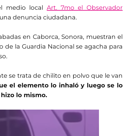
el medio local
Art. 7mo el Observador
e una denuncia ciudadana.
abadas en Caborca, Sonora, muestran el
de la Guardia Nacional se agacha para
so.
 se trata de chilito en polvo que le van
ue el elemento lo inhaló y luego se lo
hizo lo mismo.