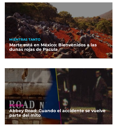
MIENTRAS TANTO
Marte está en México: Bienvenidos a las
dunas rojas de Pacula
MÚSICA
Abbey Road: Cuando el accidente se vuelve
parte del mito