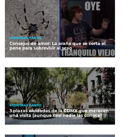
MIENTRAS TANTO
Consejos de amor: La araña que se corta el
pene para sobrevivir al sexo
MIENTRAS TANTO
3 plazas olvidadas de la CDMX que merecen
una visita (aunque casi nadie las conoce)