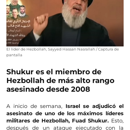
El líder de Hezbollah, Sayyed Hassan Nasrallah / Captura de
pantalla
Shukur es el miembro de
Hezbollah de más alto rango
asesinado desde 2008
A inicio de semana,
Israel se adjudicó el
asesinato de uno de los máximos líderes
militares de Hezbollah, Fuad Shukur.
Esto,
después de un ataque ejecutado con la