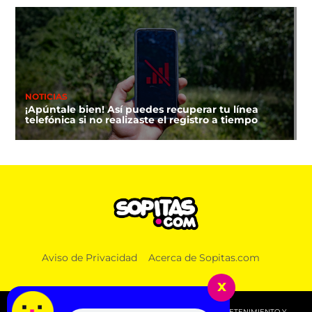
NOTICIAS
¡Apúntale bien! Así puedes recuperar tu línea
telefónica si no realizaste el registro a tiempo
Aviso de Privacidad
Acerca de Sopitas.com
x
© 2026 SOPITAS.COM - MÚSICA, NOTICIAS, DEPORTES, ENTRETENIMIENTO Y