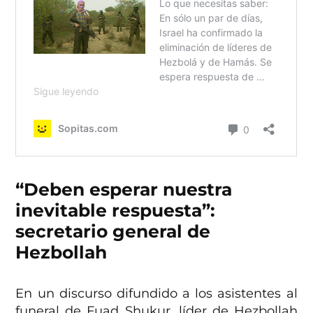
“Deben esperar nuestra
inevitable respuesta”:
secretario general de
Hezbollah
En un discurso difundido a los asistentes al
funeral de Fuad Shukur, líder de Hezbollah