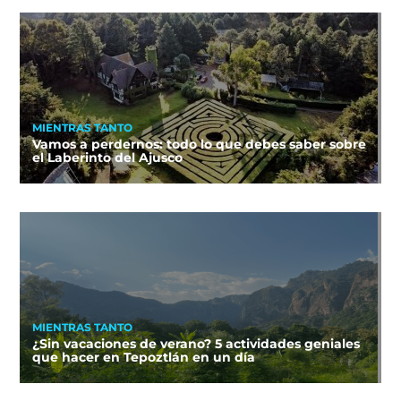
MIENTRAS TANTO
Vamos a perdernos: todo lo que debes saber sobre
el Laberinto del Ajusco
MIENTRAS TANTO
¿Sin vacaciones de verano? 5 actividades geniales
que hacer en Tepoztlán en un día