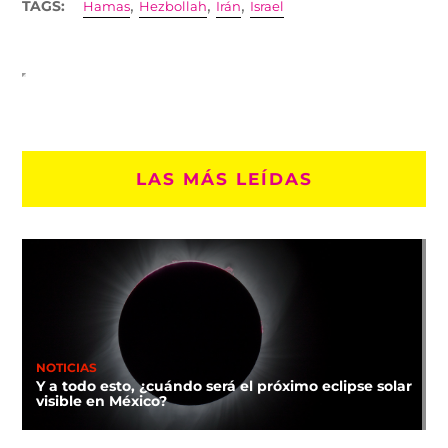
,
,
,
TAGS:
Hamas
Hezbollah
Irán
Israel
LAS MÁS LEÍDAS
NOTICIAS
Y a todo esto, ¿cuándo será el próximo eclipse solar
visible en México?