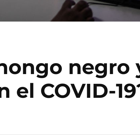
hongo negro y
n el COVID-19