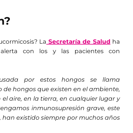
n?
ucormicosis? La
Secretaría de Salud
ha
 alerta con los y las pacientes con
usada por estos hongos se llama
 de hongos que existen en el ambiente,
l aire, en la tierra, en cualquier lugar y
tengamos inmunosupresión grave, este
o, han existido siempre por muchos años