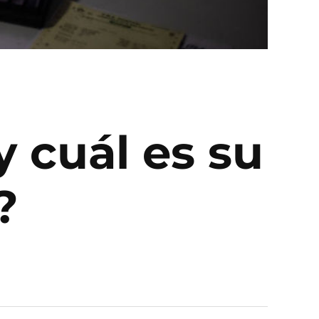
 cuál es su
?