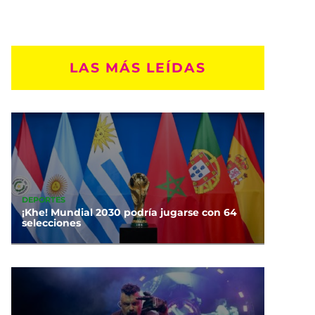
LAS MÁS LEÍDAS
DEPORTES
¡Khe! Mundial 2030 podría jugarse con 64
selecciones