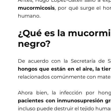
Antes, Hugo López-Gatell salió a ex
mucormicosis
, por qué surge el h
humano.
¿Qué es la mucormi
negro?
De acuerdo con la Secretaría de S
hongos que están en el aire, la tier
relacionados comúnmente con mater
Ahora bien, la infección por hon
pacientes con inmunosupresión
gr
incluso puede destruir el tejido huma