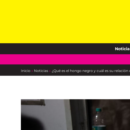
Skip
to
content
Noticia
Inicio
»
Noticias
»
¿Qué es el hongo negro y cuál es su relación