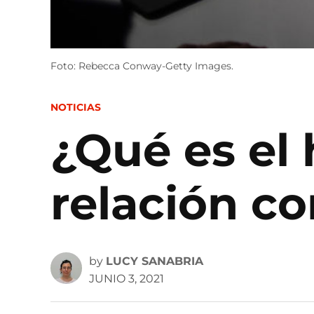
Foto: Rebecca Conway-Getty Images.
POSTED
NOTICIAS
IN
¿Qué es el 
relación co
by
LUCY SANABRIA
JUNIO 3, 2021