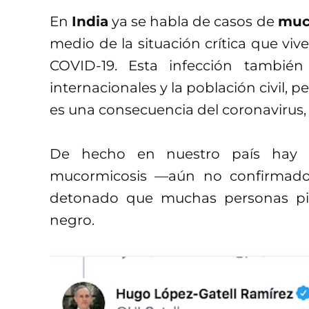
En
India
ya se habla de casos de
muc
medio de la situación crítica que viv
COVID-19. Esta infección tambié
internacionales y la población civil, 
es una consecuencia del coronavirus, 
De hecho en nuestro país hay
i
mucormicosis —aún no confirmado
detonado que muchas personas pi
negro.