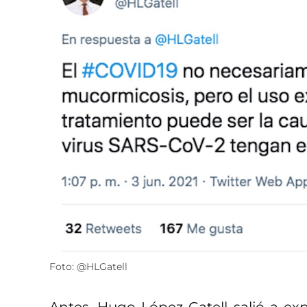
Foto: @HLGatell