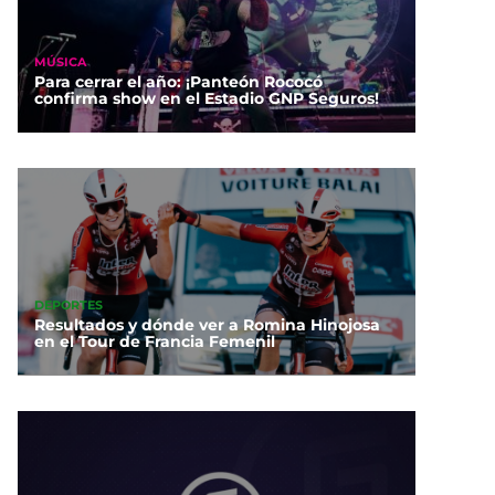
MÚSICA
Para cerrar el año: ¡Panteón Rococó
confirma show en el Estadio GNP Seguros!
DEPORTES
Resultados y dónde ver a Romina Hinojosa
en el Tour de Francia Femenil