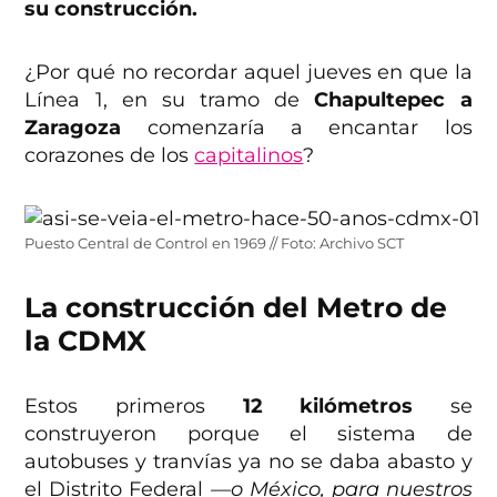
su construcción.
¿Por qué no recordar aquel jueves en que la
Línea 1, en su tramo de
Chapultepec a
Zaragoza
comenzaría a encantar los
corazones de los
capitalinos
?
Puesto Central de Control en 1969 // Foto: Archivo SCT
La construcción del Metro de
la CDMX
Estos primeros
12 kilómetros
se
construyeron porque el sistema de
autobuses y tranvías ya no se daba abasto y
el Distrito Federal
—o México, para nuestros