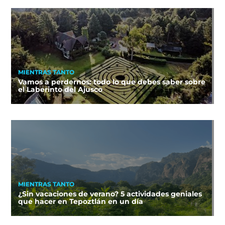
MIENTRAS TANTO
Vamos a perdernos: todo lo que debes saber sobre
el Laberinto del Ajusco
MIENTRAS TANTO
¿Sin vacaciones de verano? 5 actividades geniales
que hacer en Tepoztlán en un día