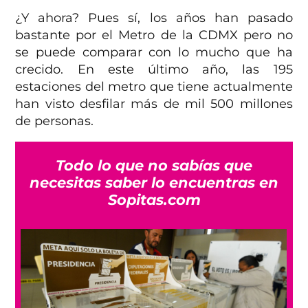
¿Y ahora? Pues sí, los años han pasado
bastante por el Metro de la CDMX pero no
se puede comparar con lo mucho que ha
crecido. En este último año, las 195
estaciones del metro que tiene actualmente
han visto desfilar más de mil 500 millones
de personas.
Todo lo que no sabías que
necesitas saber lo encuentras en
Sopitas.com