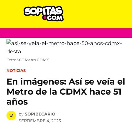
Sopitas.com
Skip
to
content
Foto: SCT Metro CDMX
POSTED
NOTICIAS
IN
En imágenes: Así se veía el
Metro de la CDMX hace 51
años
by
SOPIBECARIO
SEPTIEMBRE 4, 2023