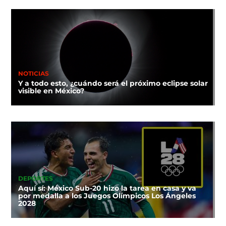
NOTICIAS
Y a todo esto, ¿cuándo será el próximo eclipse solar
visible en México?
DEPORTES
Aquí sí: México Sub-20 hizo la tarea en casa y va
por medalla a los Juegos Olímpicos Los Ángeles
2028