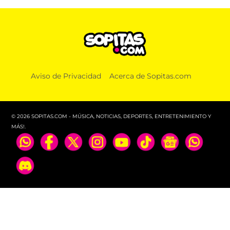
Aviso de Privacidad
Acerca de Sopitas.com
© 2026 SOPITAS.COM - MÚSICA, NOTICIAS, DEPORTES, ENTRETENIMIENTO Y
MÁS!.