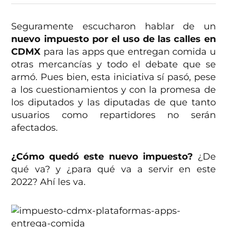
Seguramente escucharon hablar de un
nuevo impuesto por el uso de las calles en
CDMX
para las apps que entregan comida u
otras mercancías y todo el debate que se
armó. Pues bien, esta iniciativa sí pasó, pese
a los cuestionamientos y con la promesa de
los diputados y las diputadas de que tanto
usuarios como repartidores no serán
afectados.
¿Cómo quedó este nuevo impuesto?
¿De
qué va? y ¿para qué va a servir en este
2022? Ahí les va.