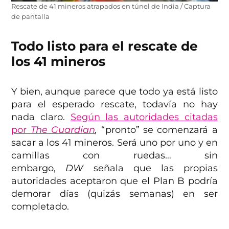
Rescate de 41 mineros atrapados en túnel de India / Captura
de pantalla
Todo listo para el rescate de
los 41 mineros
Y bien, aunque parece que todo ya está listo
para el esperado rescate, todavía no hay
nada claro.
Según las autoridades citadas
por
The Guardian
,
“pronto” se comenzará a
sacar a los 41 mineros. Será uno por uno y en
camillas con ruedas… sin
embargo,
DW
señala que las propias
autoridades aceptaron que el Plan B podría
demorar días (quizás semanas) en ser
completado.