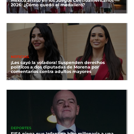
México arrasó en los Juegos Centroamericanos
2026: ¿Cómo quedó el medallero?
NOTICIAS
¡Les cayó la voladora! Suspenden derechos
políticos a dos diputadas de Morena por
comentarios contra adultos mayores
DEPORTES
FIFA niega que Infantino hizo millonaria a una