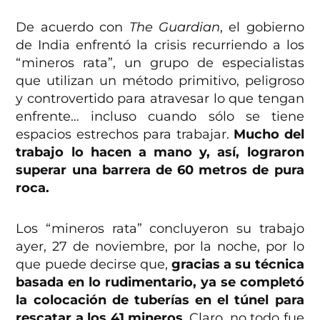
De acuerdo con
The Guardian
, el gobierno
de India enfrentó la crisis recurriendo a los
“mineros rata”, un grupo de especialistas
que utilizan un método primitivo, peligroso
y controvertido para atravesar lo que tengan
enfrente… incluso cuando sólo se tiene
espacios estrechos para trabajar.
Mucho del
trabajo lo hacen a mano y, así, lograron
superar una barrera de 60 metros de pura
roca.
Los “mineros rata” concluyeron su trabajo
ayer, 27 de noviembre, por la noche, por lo
que puede decirse que,
gracias a su técnica
basada en lo rudimentario, ya se completó
la colocación de tuberías en el túnel para
rescatar a los 41 mineros
. Claro, no todo fue