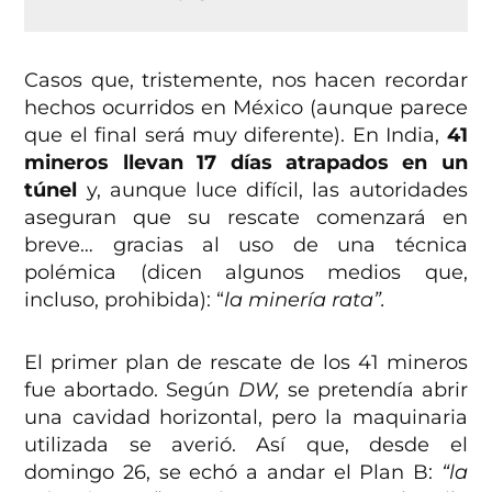
Casos que, tristemente, nos hacen recordar
hechos ocurridos en México (aunque parece
que el final será muy diferente). En India,
41
mineros llevan 17 días atrapados en un
túnel
y, aunque luce difícil, las autoridades
aseguran que su rescate comenzará en
breve… gracias al uso de una técnica
polémica (dicen algunos medios que,
incluso, prohibida): “
la minería rata”.
El primer plan de rescate de los 41 mineros
fue abortado. Según
DW,
se pretendía abrir
una cavidad horizontal, pero la maquinaria
utilizada se averió. Así que, desde el
domingo 26, se echó a andar el Plan B:
“la