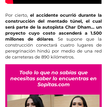
Por cierto,
el accidente ocurrió durante la
construcción del mentado túnel, el cual
será parte de la autopista Char Dham… un
proyecto cuyo costo ascenderá a 1.500
millones de dólares
. Se supone que la
construcción conectará cuatro lugares de
peregrinación hindú por medio de una red
de carreteras de 890 kilómetros.
Todo lo que no sabías que
necesitas saber lo encuentras en
Sopitas.com