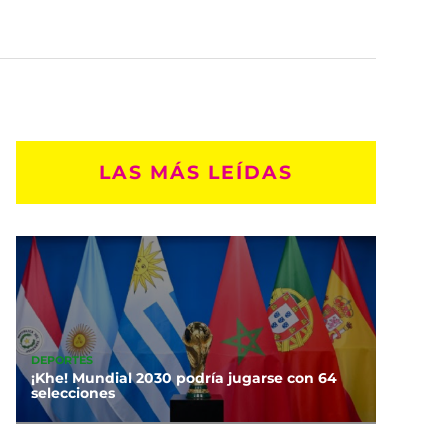
LAS MÁS LEÍDAS
DEPORTES
¡Khe! Mundial 2030 podría jugarse con 64
selecciones