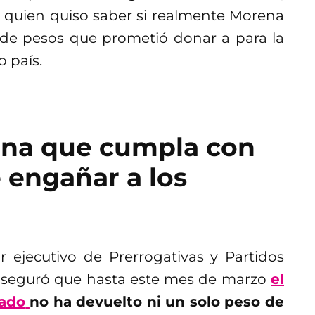
quien quiso saber si realmente Morena
 de pesos que prometió donar a para la
 país.
ena que cumpla con
e engañar a los
or ejecutivo de Prerrogativas y Partidos
y aseguró que hasta este mes de marzo
el
gado
no ha devuelto ni un solo peso de