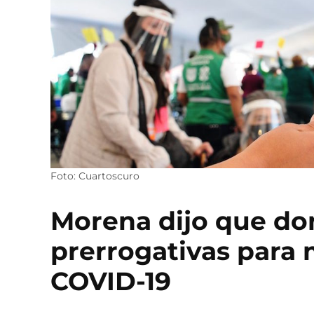
Foto: Cuartoscuro
Morena dijo que don
prerrogativas para
COVID-19