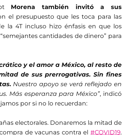
pot
Morena también invitó a sus
n el presupuesto que les toca para las
de la 4T incluso hizo énfasis en que los
r “semejantes cantidades de dinero” para
rático y el amor a México, al resto de
mitad de sus prerrogativas. Sin fines
tas.
Nuestro apoyo se verá reflejado en
us. Más esperanza para México”
, indicó
jamos por si no lo recuerdan:
añas electorales. Donaremos la mitad de
 compra de vacunas contra el
#COVID19
.