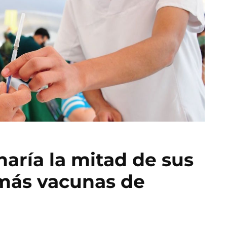
aría la mitad de sus
 más vacunas de