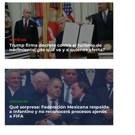
NOTICIAS
Trump firma decreto contra el turismo de
nacimiento, ¿de qué va y a quiénes afecta?
DEPORTES
Qué sorpresa: Federación Mexicana respalda
a Infantino y no reconocerá procesos ajenos
a FIFA