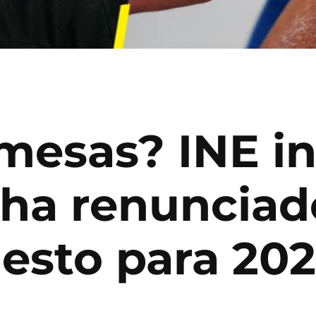
mesas? INE i
ha renunciad
esto para 202