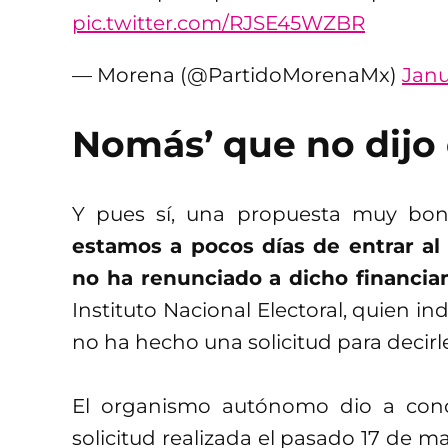
pic.twitter.com/RJSE45WZBR
— Morena (@PartidoMorenaMx)
Janu
Nomás’ que no dijo 
Y pues sí, una propuesta muy boni
estamos a pocos días de entrar a
no ha renunciado a dicho financia
Instituto Nacional Electoral, quien ind
no ha hecho una solicitud para decirl
El organismo autónomo dio a con
solicitud realizada el pasado 17 de m