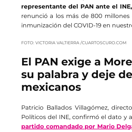
representante del PAN ante el INE,
renunció a los más de 800 millones
inmunización del COVID-19 en nuestro
FOTO: VICTORIA VALTIERRA /CUARTOSCURO.COM
El PAN exige a Mor
su palabra y deje d
mexicanos
Patricio Ballados Villagómez, direct
Políticos del INE, confirmó el dato 
partido comandado por Mario Del