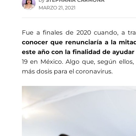
by
STEPHANIA CARMONA
MARZO 21, 2021
Fue a finales de 2020 cuando, a tra
conocer que renunciaría a la mita
este año con la finalidad de ayudar
19 en México. Algo que, según ellos, 
más dosis para el coronavirus.