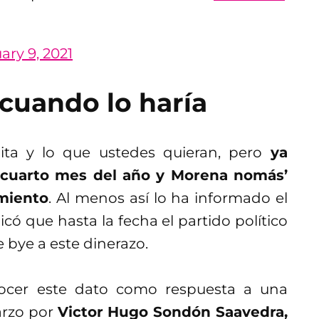
ary 9, 2021
cuando lo haría
ta y lo que ustedes quieran, pero
ya
l cuarto mes del año y Morena nomás’
miento
. Al menos así lo ha informado el
icó que hasta la fecha el partido político
e bye a este dinerazo.
ocer este dato como respuesta a una
arzo por
Victor Hugo Sondón Saavedra,