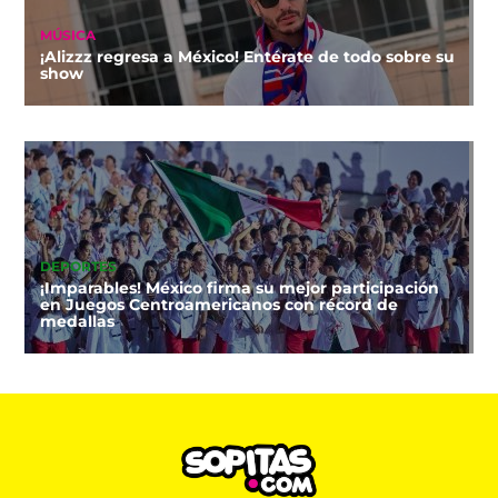
MÚSICA
¡Alizzz regresa a México! Entérate de todo sobre su
show
DEPORTES
¡Imparables! México firma su mejor participación
en Juegos Centroamericanos con récord de
medallas