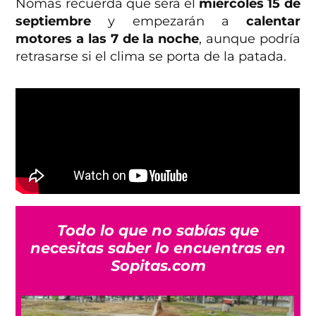
Nomás recuerda que será el
miércoles 15 de
septiembre
y empezarán a
calentar
motores a las 7 de la noche
, aunque podría
retrasarse si el clima se porta de la patada.
Todo lo que no sabías que
necesitas saber lo encuentras en
Sopitas.com