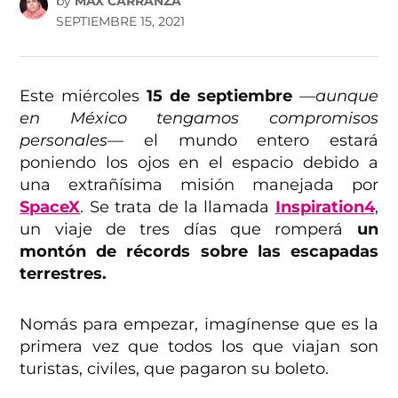
by
MAX CARRANZA
SEPTIEMBRE 15, 2021
Este miércoles
15 de septiembre
—aunque
en México tengamos compromisos
personales—
el mundo entero estará
poniendo los ojos en el espacio debido a
una extrañísima misión manejada por
SpaceX
. Se trata de la llamada
Inspiration4
,
un viaje de tres días que romperá
un
montón de récords sobre las escapadas
terrestres.
Nomás para empezar, imagínense que es la
primera vez que todos los que viajan son
turistas, civiles, que pagaron su boleto.