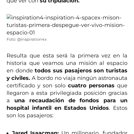
que ver con
su tripulación.
Foto: @inspiration4x
Resulta que esta será la primera vez en la
historia que veamos una misión al espacio
en donde
todos sus pasajeros son turistas
y civiles.
A bordo no viaja ningún astronauta
certificado y son solo
cuatro personas
que
llegaron a esta privilegiada posición gracias
a
una recaudación de fondos para un
hospital infantil en Estados Unidos
. Estos
son los pasajeros:
Jared Isaacman:
Un millonario, fundador