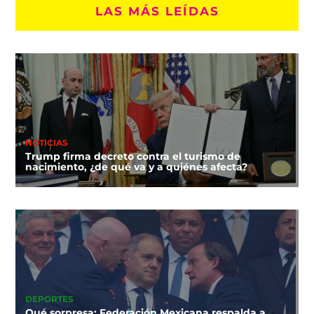
LAS MÁS LEÍDAS
NOTICIAS
Trump firma decreto contra el turismo de
nacimiento, ¿de qué va y a quiénes afecta?
DEPORTES
Qué sorpresa: Federación Mexicana respalda a