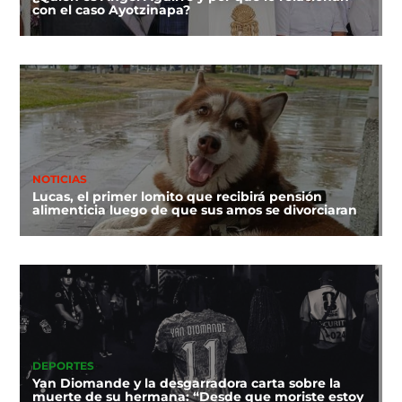
con el caso Ayotzinapa?
NOTICIAS
Lucas, el primer lomito que recibirá pensión
alimenticia luego de que sus amos se divorciaran
DEPORTES
Yan Diomande y la desgarradora carta sobre la
muerte de su hermana: “Desde que moriste estoy