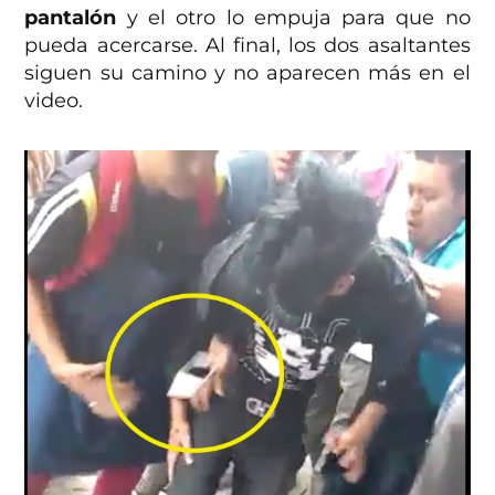
pantalón
y el otro lo empuja para que no
pueda acercarse. Al final, los dos asaltantes
siguen su camino y no aparecen más en el
video.