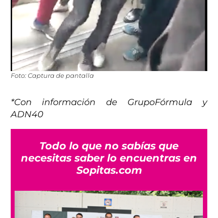
Foto: Captura de pantalla
*Con información de GrupoFórmula y
ADN40
Todo lo que no sabías que
necesitas saber lo encuentras en
Sopitas.com