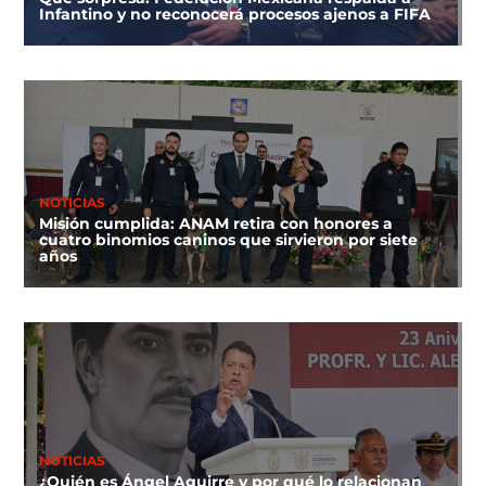
Infantino y no reconocerá procesos ajenos a FIFA
NOTICIAS
Misión cumplida: ANAM retira con honores a
cuatro binomios caninos que sirvieron por siete
años
NOTICIAS
¿Quién es Ángel Aguirre y por qué lo relacionan