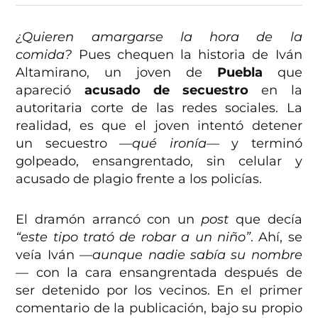
¿Quieren amargarse la hora de la
comida?
Pues chequen la historia de Iván
Altamirano, un joven de
Puebla
que
apareció
acusado de secuestro
en la
autoritaria corte de las redes sociales. La
realidad, es que el joven intentó detener
un secuestro
—qué ironía—
y terminó
golpeado, ensangrentado, sin celular y
acusado de plagio frente a los policías.
El dramón arrancó con un
post
que decía
“este tipo trató de robar a un niño”
. Ahí, se
veía Iván
—aunque nadie sabía su nombre
—
con la cara ensangrentada después de
ser detenido por los vecinos. En el primer
comentario de la publicación, bajo su propio